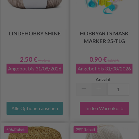
LINDEHOBBY SHINE
HOBBYARTS MASK
MARKER 25-TLG
2.50 €
0.90 €
4.95 €
1.50 €
Angebot bis 31/08/2026
Angebot bis 31/08/2026
Anzahl
In den Warenkorb
Alle Optionen ansehen
50% Rabatt
29% Rabatt