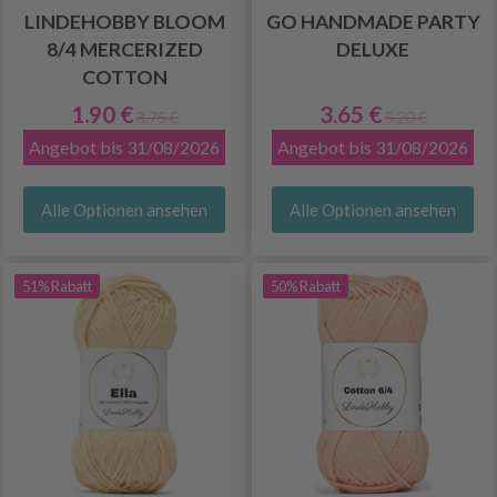
LINDEHOBBY BLOOM
GO HANDMADE PARTY
8/4 MERCERIZED
DELUXE
COTTON
1.90 €
3.65 €
3.75 €
5.20 €
Angebot bis 31/08/2026
Angebot bis 31/08/2026
Alle Optionen ansehen
Alle Optionen ansehen
51% Rabatt
50% Rabatt