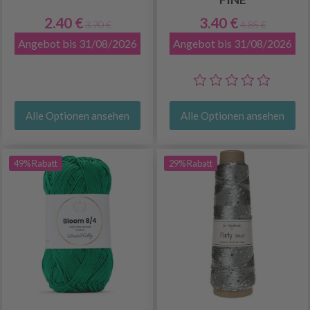
2.40 €
3.40 €
3.70 €
4.85 €
Angebot bis 31/08/2026
Angebot bis 31/08/2026
Alle Optionen ansehen
Alle Optionen ansehen
49% Rabatt
29% Rabatt