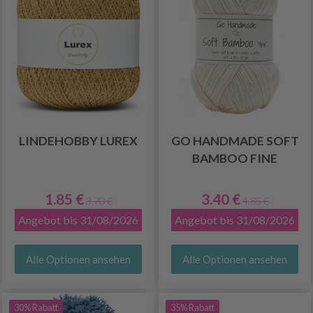
LINDEHOBBY LUREX
GO HANDMADE SOFT
BAMBOO FINE
1.85 €
3.40 €
3.70 €
4.85 €
Angebot bis 31/08/2026
Angebot bis 31/08/2026
Alle Optionen ansehen
Alle Optionen ansehen
30% Rabatt
35% Rabatt