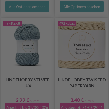
Alle Optionen ansehen
Alle Optionen ansehen
49% Rabatt
49% Rabatt
LINDEHOBBY VELVET
LINDEHOBBY TWISTED
LUX
PAPER YARN
2.99 €
3.40 €
5.95 €
6.75 €
Angebot bis 31/08/2026
Angebot bis 31/08/2026