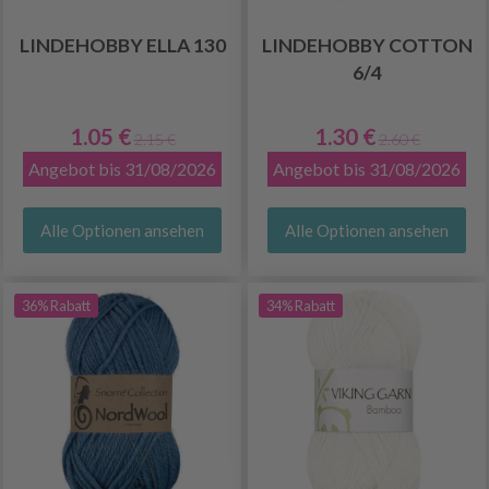
LINDEHOBBY ELLA 130
LINDEHOBBY COTTON
6/4
1.05 €
1.30 €
2.15 €
2.60 €
Angebot bis 31/08/2026
Angebot bis 31/08/2026
Alle Optionen ansehen
Alle Optionen ansehen
36% Rabatt
34% Rabatt