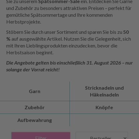
Sie zu unserem
Spätsommer-Sale
ein. Entdecken Sie Garne
und Zubehör zu besonders attraktiven Preisen – perfekt für
gemütliche Spätsommertage und Ihre kommenden
Herbstprojekte.
Stöbern Sie durch unser Sortiment und sparen Sie bis zu
50
%
auf ausgewählte Artikel. Nutzen Sie die Gelegenheit, sich
mit Ihren Lieblingsprodukten einzudecken, bevor die
Herbstsaison beginnt.
Die Angebote gelten bis einschließlich 31. August 2026 – nur
solange der Vorrat reicht!
Stricknadeln und
Garn
Häkelnadeln
Zubehör
Knöpfe
Aufbewahrung
Filter