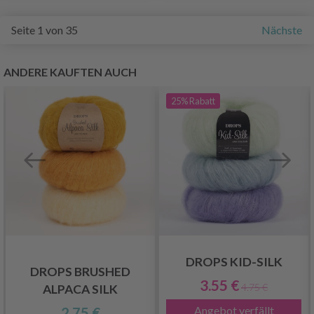
Seite 1 von 35
Nächste
ANDERE KAUFTEN AUCH
25%
Rabatt
DROPS KID-SILK
DROPS BRUSHED
3.55 €
4.75 €
ALPACA SILK
Angebot verfällt
2.75 €