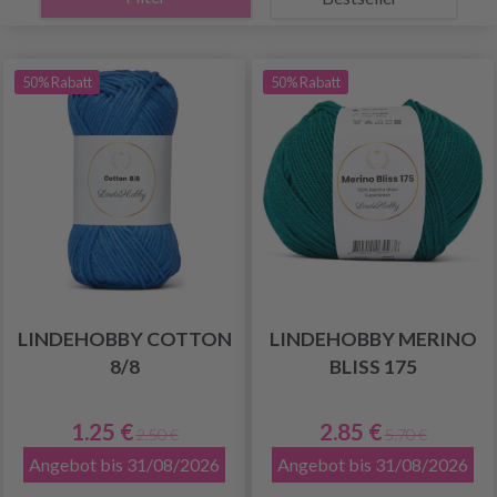
50% Rabatt
50% Rabatt
LINDEHOBBY COTTON
LINDEHOBBY MERINO
8/8
BLISS 175
1.25 €
2.85 €
2.50 €
5.70 €
Angebot bis 31/08/2026
Angebot bis 31/08/2026