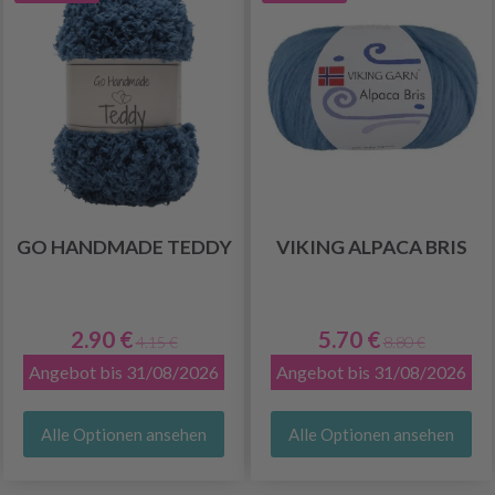
GO HANDMADE TEDDY
VIKING ALPACA BRIS
2.90 €
5.70 €
4.15 €
8.80 €
Angebot bis 31/08/2026
Angebot bis 31/08/2026
Alle Optionen ansehen
Alle Optionen ansehen