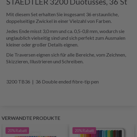
STAEDTLER 3200 Duotusses, 36 St
Mit diesem Set erhalten Sie insgesamt 36 erstaunliche,
doppelseitige Zwickel in einer Vielzahl von Farben.
Jedes Ende misst 3,0 mm und ca. 0,5-0,8 mm, wodurch sie
unglaublich vielseitig sind und sich perfekt zum Ausmalen
kleiner oder großer Details eignen.
Die Traversen eignen sich für alle Bereiche, vom Zeichnen,
Skizzieren, Illustrieren und Schreiben.
3200 TB36 | 36 Double ended fibre-tip pen
VERWANDTE PRODUKTE
20%
Rabatt
20%
Rabatt