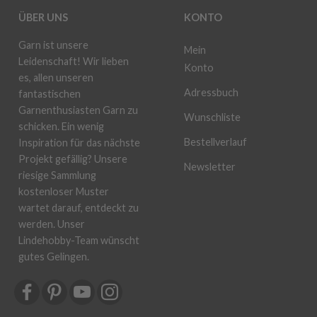
ÜBER UNS
KONTO
Garn ist unsere
Mein
Leidenschaft! Wir lieben
Konto
es, allen unseren
Adressbuch
fantastischen
Garnenthusiasten Garn zu
Wunschliste
schicken. Ein wenig
Bestellverlauf
Inspiration für das nächste
Projekt gefällig? Unsere
Newsletter
riesige Sammlung
kostenloser Muster
wartet darauf, entdeckt zu
werden. Unser
Lindehobby-Team wünscht
gutes Gelingen.