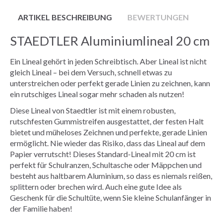
ARTIKEL BESCHREIBUNG
BEWERTUNGEN
STAEDTLER Aluminiumlineal 20 cm
Ein Lineal gehört in jeden Schreibtisch. Aber Lineal ist nicht
gleich Lineal – bei dem Versuch, schnell etwas zu
unterstreichen oder perfekt gerade Linien zu zeichnen, kann
ein rutschiges Lineal sogar mehr schaden als nutzen!
Diese Lineal von Staedtler ist mit einem robusten,
rutschfesten Gummistreifen ausgestattet, der festen Halt
bietet und müheloses Zeichnen und perfekte, gerade Linien
ermöglicht. Nie wieder das Risiko, dass das Lineal auf dem
Papier verrutscht! Dieses Standard-Lineal mit 20 cm ist
perfekt für Schulranzen, Schultasche oder Mäppchen und
besteht aus haltbarem Aluminium, so dass es niemals reißen,
splittern oder brechen wird. Auch eine gute Idee als
Geschenk für die Schultüte, wenn Sie kleine Schulanfänger in
der Familie haben!