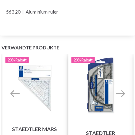
563 20 | Aluminium ruler
VERWANDTE PRODUKTE
20%
Rabatt
20%
Rabatt
STAEDTLER MARS
STAEDTLER