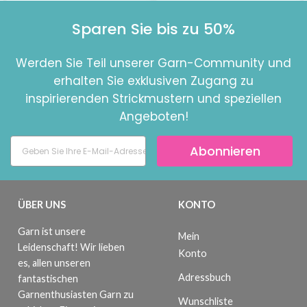
Sparen Sie bis zu 50%
Werden Sie Teil unserer Garn-Community und
erhalten Sie exklusiven Zugang zu
inspirierenden Strickmustern und speziellen
Angeboten!
Abonnieren
ÜBER UNS
KONTO
Garn ist unsere
Mein
Leidenschaft! Wir lieben
Konto
es, allen unseren
Adressbuch
fantastischen
Garnenthusiasten Garn zu
Wunschliste