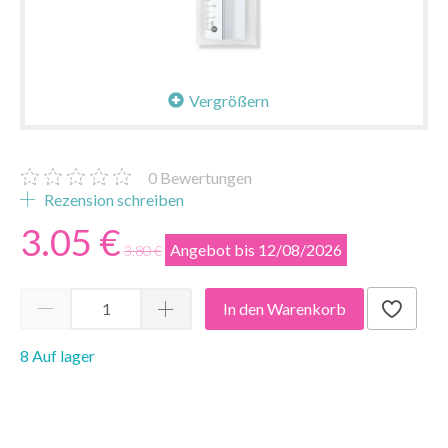
Vergrößern
0
Bewertungen
Rezension schreiben
3.05 €
Angebot bis 12/08/2026
3.80 €
In den Warenkorb
8 Auf lager