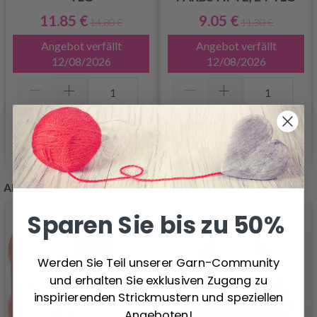
11.85 €
9.05 €
14.80 €
11.30 €
Angebot verfällt
Angebot verfällt
12/08/2026
12/08/2026
In den Warenkorb
In den Warenkorb
ANDERE KUNDEN KAUFTEN AUCH
Sparen Sie bis zu 50%
Werden Sie Teil unserer Garn-Community
und erhalten Sie exklusiven Zugang zu
inspirierenden Strickmustern und speziellen
Angeboten!