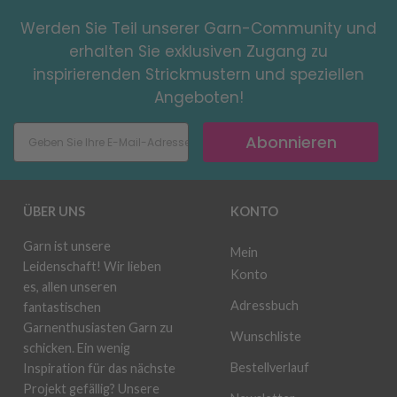
Werden Sie Teil unserer Garn-Community und
erhalten Sie exklusiven Zugang zu
inspirierenden Strickmustern und speziellen
Angeboten!
Abonnieren
ÜBER UNS
KONTO
Garn ist unsere
Mein
Leidenschaft! Wir lieben
Konto
es, allen unseren
Adressbuch
fantastischen
Garnenthusiasten Garn zu
Wunschliste
schicken. Ein wenig
Bestellverlauf
Inspiration für das nächste
Projekt gefällig? Unsere