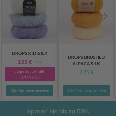
DROPS KID-SILK
DROPS BRUSHED
3.55 €
4.75 €
ALPACA SILK
Angebot verfällt
2.75 €
31/08/2026
Alle Optionen ansehen
Alle Optionen ansehen
Sparen Sie bis zu 50%