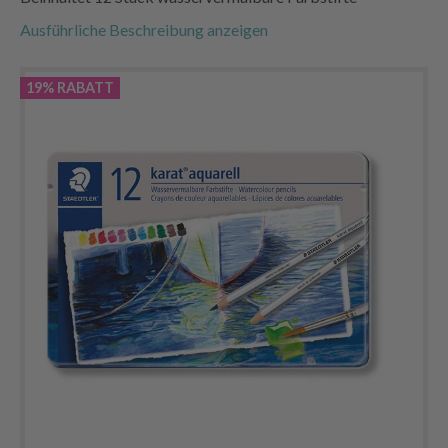
Ausführliche Beschreibung anzeigen
19% RABATT