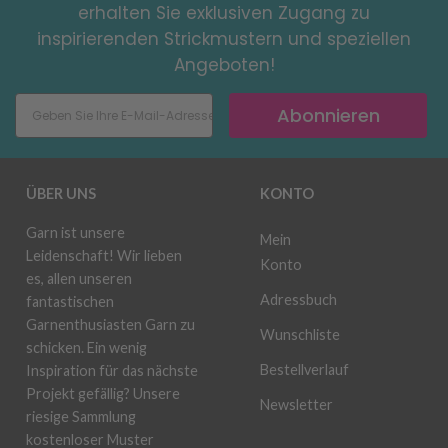
erhalten Sie exklusiven Zugang zu
inspirierenden Strickmustern und speziellen
Angeboten!
Abonnieren
ÜBER UNS
KONTO
Garn ist unsere
Mein
Leidenschaft! Wir lieben
Konto
es, allen unseren
Adressbuch
fantastischen
Garnenthusiasten Garn zu
Wunschliste
schicken. Ein wenig
Bestellverlauf
Inspiration für das nächste
Projekt gefällig? Unsere
Newsletter
riesige Sammlung
kostenloser Muster