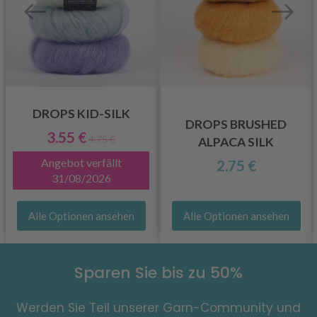
DROPS KID-SILK
DROPS BRUSHED
3.55 €
4.75 €
ALPACA SILK
Angebot verfällt
2.75 €
31/08/2026
Alle Optionen ansehen
Alle Optionen ansehen
Sparen Sie bis zu 50%
Werden Sie Teil unserer Garn-Community und