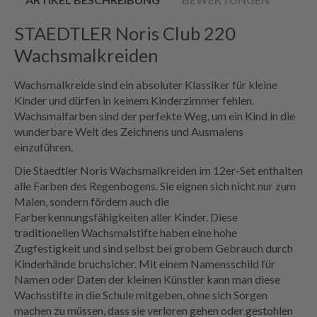
STAEDTLER Noris Club 220
Wachsmalkreiden
Wachsmalkreide sind ein absoluter Klassiker für kleine
Kinder und dürfen in keinem Kinderzimmer fehlen.
Wachsmalfarben sind der perfekte Weg, um ein Kind in die
wunderbare Welt des Zeichnens und Ausmalens
einzuführen.
Die Staedtler Noris Wachsmalkreiden im 12er-Set enthalten
alle Farben des Regenbogens. Sie eignen sich nicht nur zum
Malen, sondern fördern auch die
Farberkennungsfähigkeiten aller Kinder. Diese
traditionellen Wachsmalstifte haben eine hohe
Zugfestigkeit und sind selbst bei grobem Gebrauch durch
Kinderhände bruchsicher. Mit einem Namensschild für
Namen oder Daten der kleinen Künstler kann man diese
Wachsstifte in die Schule mitgeben, ohne sich Sorgen
machen zu müssen, dass sie verloren gehen oder gestohlen