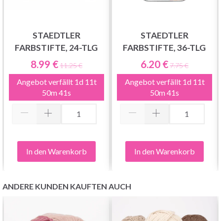
STAEDTLER
STAEDTLER
FARBSTIFTE, 24-TLG
FARBSTIFTE, 36-TLG
8.99 €
6.20 €
11.25 €
7.75 €
Angebot verfällt
1d 11t
Angebot verfällt
1d 11t
50m 40s
50m 40s
In den Warenkorb
In den Warenkorb
ANDERE KUNDEN KAUFTEN AUCH