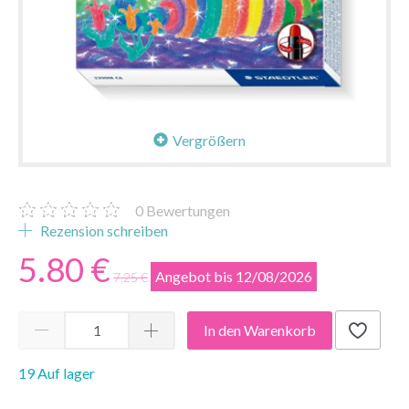
Vergrößern
0
Bewertungen
Rezension schreiben
5.80 €
Angebot bis 12/08/2026
7.25 €
In den Warenkorb
19 Auf lager