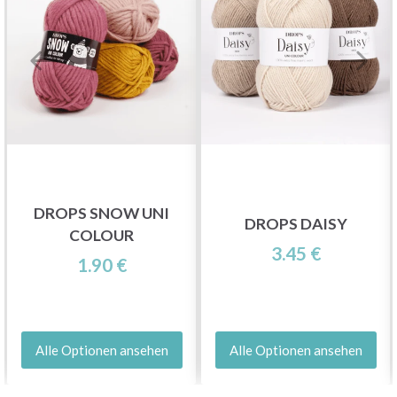
DROPS SNOW UNI
DROPS DAISY
COLOUR
3.45 €
1.90 €
Alle Optionen ansehen
Alle Optionen ansehen