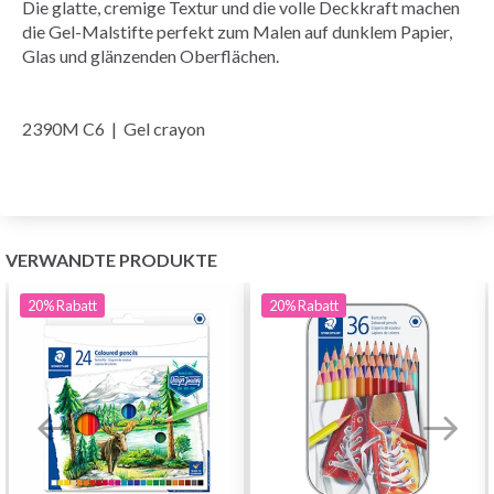
Die glatte, cremige Textur und die volle Deckkraft machen
die Gel-Malstifte perfekt zum Malen auf dunklem Papier,
Glas und glänzenden Oberflächen.
2390M C6 | Gel crayon
VERWANDTE PRODUKTE
20%
Rabatt
20%
Rabatt