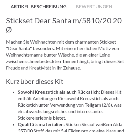
ARTIKEL BESCHREIBUNG
BEWERTUNGEN
Stickset Dear Santa m/5810/20 20
Ø
Machen Sie Weihnachten mit dem charmanten Stickset
"Dear Santa" besonders. Mit einem herrlichen Motiv von
Weihnachtsmanns bunter Wäsche, die an einer Leine
zwischen schneebedeckten Tannen hängt, bringt dieses Set
Freude und Kreativität in Ihr Zuhause.
Kurz über dieses Kit
Sowohl Kreuzstich als auch Rückstich:
Dieses Kit
enthält Anleitungen für sowohl Kreuzstich als auch
Rückstich unter Verwendung von Teilgarn (2/6), was
ein abwechslungsreiches und interessantes
Stickereierlebnis bietet.
Qualitätsmaterialien:
Sticken Sie auf weißem Aida
357/00 Stoff, das mit 5,4 Fäden pro cm eine klare und