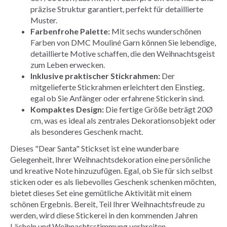
präzise Struktur garantiert, perfekt für detaillierte
Muster.
Farbenfrohe Palette:
Mit sechs wunderschönen
Farben von DMC Mouliné Garn können Sie lebendige,
detaillierte Motive schaffen, die den Weihnachtsgeist
zum Leben erwecken.
Inklusive praktischer Stickrahmen:
Der
mitgelieferte Stickrahmen erleichtert den Einstieg,
egal ob Sie Anfänger oder erfahrene Stickerin sind.
Kompaktes Design:
Die fertige Größe beträgt 20Ø
cm, was es ideal als zentrales Dekorationsobjekt oder
als besonderes Geschenk macht.
Dieses "Dear Santa" Stickset ist eine wunderbare
Gelegenheit, Ihrer Weihnachtsdekoration eine persönliche
und kreative Note hinzuzufügen. Egal, ob Sie für sich selbst
sticken oder es als liebevolles Geschenk schenken möchten,
bietet dieses Set eine gemütliche Aktivität mit einem
schönen Ergebnis. Bereit, Teil Ihrer Weihnachtsfreude zu
werden, wird diese Stickerei in den kommenden Jahren
Lächeln und Weihnachtsstimmung verbreiten.