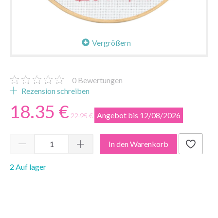
Vergrößern
0
Bewertungen
Rezension schreiben
18.35 €
Angebot bis 12/08/2026
22.95 €
In den Warenkorb
2 Auf lager