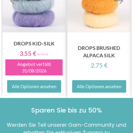
DROPS KID-SILK
DROPS BRUSHED
3.55 €
4.75 €
ALPACA SILK
Angebot verfällt
2.75 €
31/08/2026
Alle Optionen ansehen
Alle Optionen ansehen
Sparen Sie bis zu 50%
Werden Sie Teil unserer Garn-Community und
erhalten Sie exklusiven Zugang zu