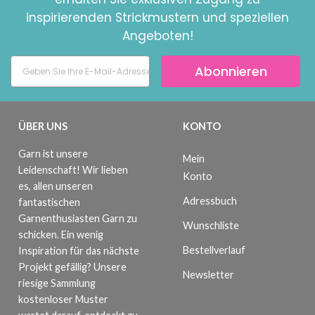
inspirierenden Strickmustern und speziellen
Angeboten!
Abonnieren
ÜBER UNS
KONTO
Garn ist unsere
Mein
Leidenschaft! Wir lieben
Konto
es, allen unseren
Adressbuch
fantastischen
Garnenthusiasten Garn zu
Wunschliste
schicken. Ein wenig
Bestellverlauf
Inspiration für das nächste
Projekt gefällig? Unsere
Newsletter
riesige Sammlung
kostenloser Muster