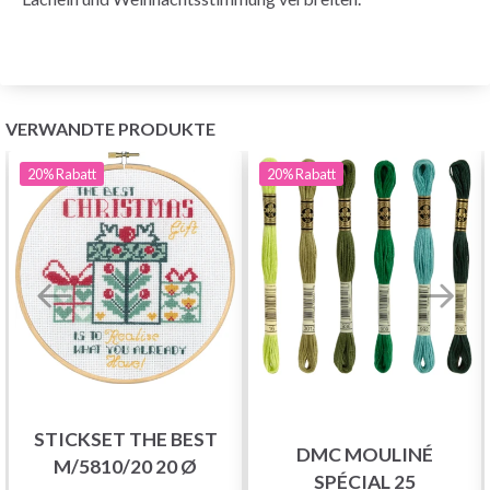
VERWANDTE PRODUKTE
20%
Rabatt
20%
Rabatt
STICKSET THE BEST
DMC MOULINÉ
M/5810/20 20 Ø
SPÉCIAL 25