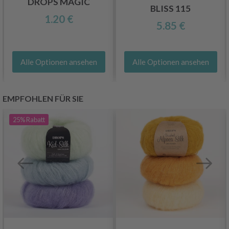
DROPS MAGIC
BLISS 115
1.20 €
5.85 €
Alle Optionen ansehen
Alle Optionen ansehen
EMPFOHLEN FÜR SIE
25%
Rabatt