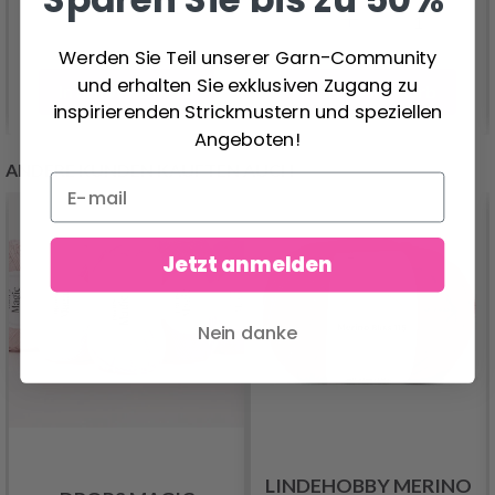
Werden Sie Teil unserer Garn-Community
und erhalten Sie exklusiven Zugang zu
In den Warenkorb
In den Warenkorb
inspirierenden Strickmustern und speziellen
Angeboten!
ANDERE KUNDEN KAUFTEN AUCH
Jetzt anmelden
Nein danke
LINDEHOBBY MERINO