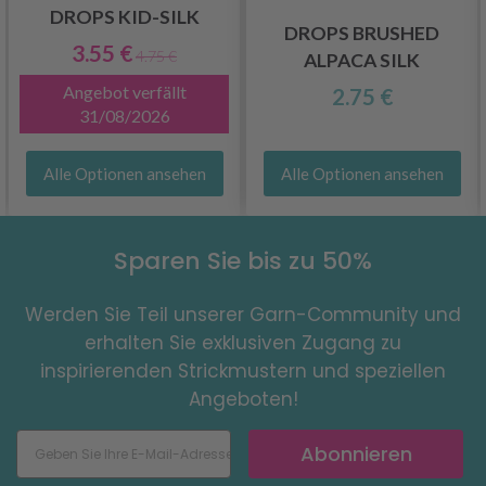
DROPS KID-SILK
DROPS BRUSHED
3.55 €
4.75 €
ALPACA SILK
Angebot verfällt
2.75 €
31/08/2026
Alle Optionen ansehen
Alle Optionen ansehen
Sparen Sie bis zu 50%
Werden Sie Teil unserer Garn-Community und
erhalten Sie exklusiven Zugang zu
inspirierenden Strickmustern und speziellen
Angeboten!
Abonnieren