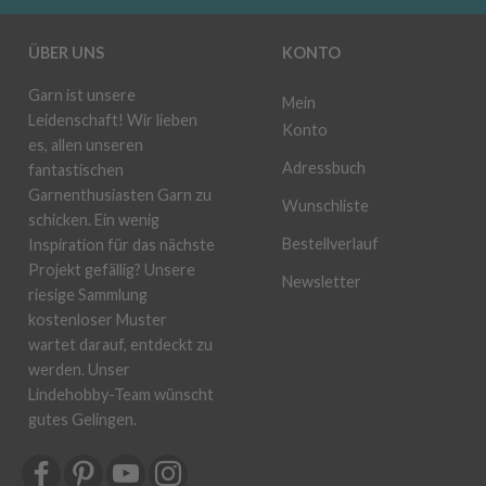
ÜBER UNS
KONTO
Garn ist unsere
Mein
Leidenschaft! Wir lieben
Konto
es, allen unseren
Adressbuch
fantastischen
Garnenthusiasten Garn zu
Wunschliste
schicken. Ein wenig
Bestellverlauf
Inspiration für das nächste
Projekt gefällig? Unsere
Newsletter
riesige Sammlung
kostenloser Muster
wartet darauf, entdeckt zu
werden. Unser
Lindehobby-Team wünscht
gutes Gelingen.