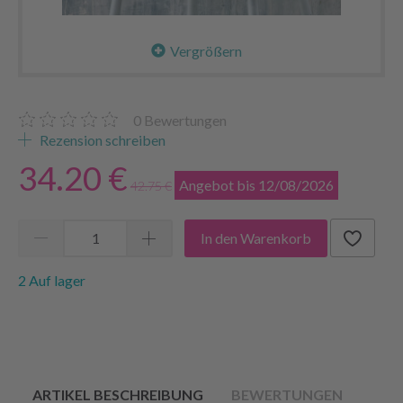
Vergrößern
0
Bewertungen
Rezension schreiben
34.20 €
Angebot bis 12/08/2026
42.75 €
In den Warenkorb
2 Auf lager
ARTIKEL BESCHREIBUNG
BEWERTUNGEN