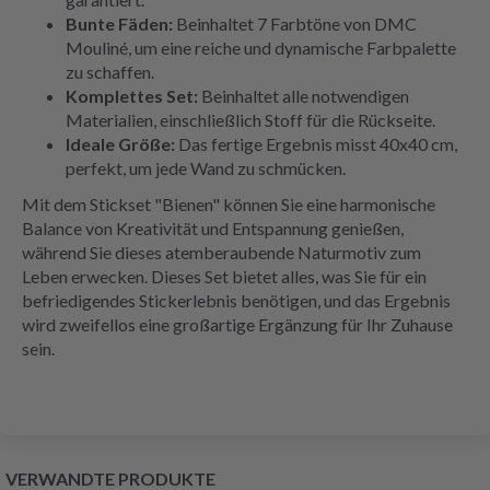
Bunte Fäden:
Beinhaltet 7 Farbtöne von DMC
Mouliné, um eine reiche und dynamische Farbpalette
zu schaffen.
Komplettes Set:
Beinhaltet alle notwendigen
Materialien, einschließlich Stoff für die Rückseite.
Ideale Größe:
Das fertige Ergebnis misst 40x40 cm,
perfekt, um jede Wand zu schmücken.
Mit dem Stickset "Bienen" können Sie eine harmonische
Balance von Kreativität und Entspannung genießen,
während Sie dieses atemberaubende Naturmotiv zum
Leben erwecken. Dieses Set bietet alles, was Sie für ein
befriedigendes Stickerlebnis benötigen, und das Ergebnis
wird zweifellos eine großartige Ergänzung für Ihr Zuhause
sein.
VERWANDTE PRODUKTE