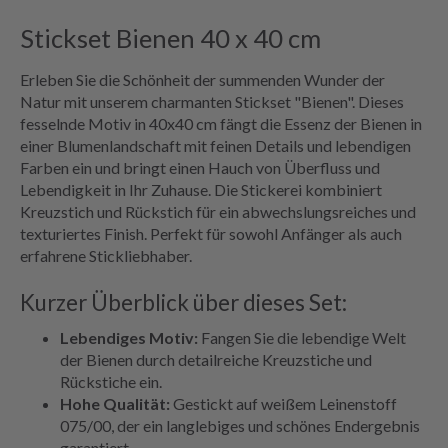
Stickset Bienen 40 x 40 cm
Erleben Sie die Schönheit der summenden Wunder der
Natur mit unserem charmanten Stickset "Bienen". Dieses
fesselnde Motiv in 40x40 cm fängt die Essenz der Bienen in
einer Blumenlandschaft mit feinen Details und lebendigen
Farben ein und bringt einen Hauch von Überfluss und
Lebendigkeit in Ihr Zuhause. Die Stickerei kombiniert
Kreuzstich und Rückstich für ein abwechslungsreiches und
texturiertes Finish. Perfekt für sowohl Anfänger als auch
erfahrene Stickliebhaber.
Kurzer Überblick über dieses Set:
Lebendiges Motiv:
Fangen Sie die lebendige Welt
der Bienen durch detailreiche Kreuzstiche und
Rückstiche ein.
Hohe Qualität:
Gestickt auf weißem Leinenstoff
075/00, der ein langlebiges und schönes Endergebnis
garantiert.