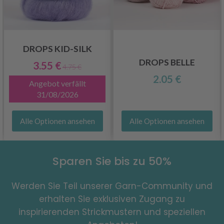
DROPS KID-SILK
DROPS BELLE
3.55 €
4.75 €
2.05 €
Angebot verfällt
31/08/2026
Alle Optionen ansehen
Alle Optionen ansehen
Sparen Sie bis zu 50%
Werden Sie Teil unserer Garn-Community und
erhalten Sie exklusiven Zugang zu
inspirierenden Strickmustern und speziellen