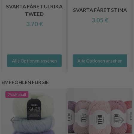
SVARTA FÅRET ULRIKA
SVARTA FÅRET STINA
TWEED
3.05 €
3.70 €
Alle Optionen ansehen
Alle Optionen ansehen
EMPFOHLEN FÜR SIE
25%
Rabatt