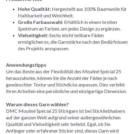
Hohe Qualität:
Hergestellt aus 100% Baumwolle für
Haltbarkeit und Weichheit.
Große Farbauswahl:
Erhältlich in einem breiten
Spektrum an Farben, um jedes Design zu ergänzen.
Vielseitigkeit:
Sechs leicht teilbare Fäden
ermöglichen es, die Garnstärke nach den Bedürfnissen
des Projekts anzupassen.
Anwendungstipps
Um das Beste aus der Flexibilität des Mouliné Spécial 25
herauszuholen, können Sie die Anzahl der Fäden je nach
gewünschter Textur und Stichdicke anpassen. Dies verleiht
Ihren Arbeiten eine persönliche und einzigartige Dimension.
Warum dieses Garn wählen?
DMC Mouliné Spécial 25 Stickgarn ist bei Stickliebhabern
auf der ganzen Welt aufgrund seiner außergewöhnlichen
Qualität und Vielseitigkeit sehr beliebt. Egal, ob Sie
Anfänger oder erfahrener Sticker sind, dieses Garn wird