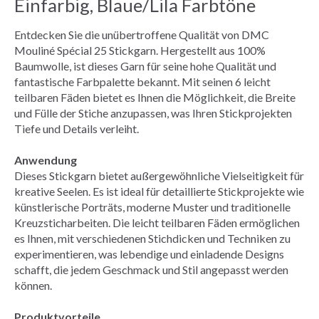
Einfarbig,
Blaue/Lila Farbtöne
Entdecken Sie die unübertroffene Qualität von DMC
Mouliné Spécial 25 Stickgarn. Hergestellt aus 100%
Baumwolle, ist dieses Garn für seine hohe Qualität und
fantastische Farbpalette bekannt. Mit seinen 6 leicht
teilbaren Fäden bietet es Ihnen die Möglichkeit, die Breite
und Fülle der Stiche anzupassen, was Ihren Stickprojekten
Tiefe und Details verleiht.
Anwendung
Dieses Stickgarn bietet außergewöhnliche Vielseitigkeit für
kreative Seelen. Es ist ideal für detaillierte Stickprojekte wie
künstlerische Porträts, moderne Muster und traditionelle
Kreuzsticharbeiten. Die leicht teilbaren Fäden ermöglichen
es Ihnen, mit verschiedenen Stichdicken und Techniken zu
experimentieren, was lebendige und einladende Designs
schafft, die jedem Geschmack und Stil angepasst werden
können.
Produktvorteile