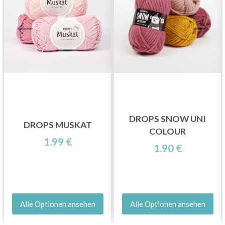
DROPS SNOW UNI
DROPS MUSKAT
COLOUR
1.99 €
1.90 €
Alle Optionen ansehen
Alle Optionen ansehen