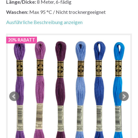
Länge/Dicke:
8 Meter, 6-fädig
Waschen:
Max 95
°C
/ Nicht trocknergeeignet
Ausführliche Beschreibung anzeigen
20% RABATT