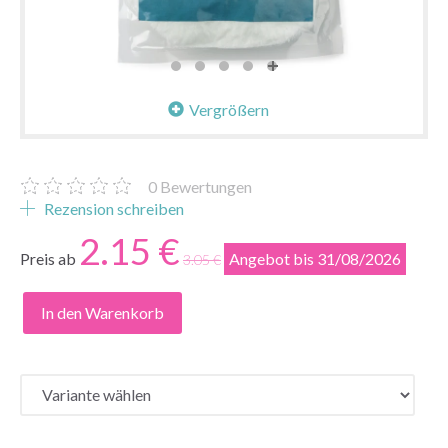
Vergrößern
0
Bewertungen
Rezension schreiben
2.15 €
Preis ab
Angebot bis 31/08/2026
3.05 €
In den Warenkorb