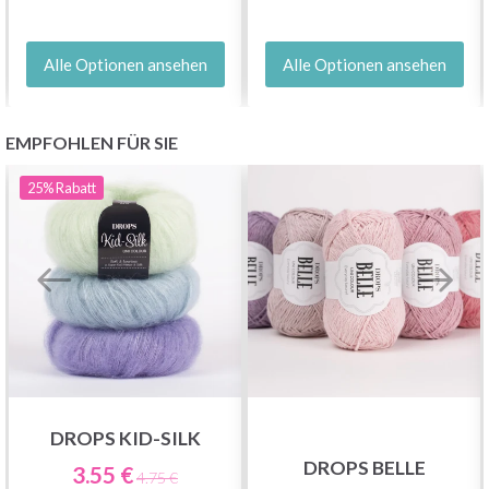
Alle Optionen ansehen
Alle Optionen ansehen
EMPFOHLEN FÜR SIE
25%
Rabatt
DROPS KID-SILK
DROPS BELLE
3.55 €
4.75 €