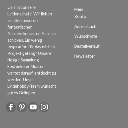
Garn ist unsere
Mein
Leidenschaft! Wir lieben
Konto
es, allen unseren
Adressbuch
fantastischen
Garnenthusiasten Garn zu
Wunschliste
schicken. Ein wenig
Bestellverlauf
Inspiration für das nächste
Projekt gefällig? Unsere
Newsletter
riesige Sammlung
kostenloser Muster
wartet darauf, entdeckt zu
werden. Unser
Lindehobby-Team wünscht
gutes Gelingen.