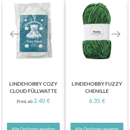
LINDEHOBBY COZY
LINDEHOBBY FUZZY
CLOUD FÜLLWATTE
CHENILLE
2.40 €
6.35 €
Preis ab
Alle Optionen ansehen
Alle Optionen ansehen