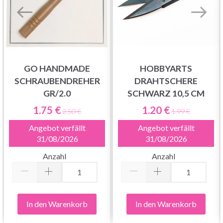
GO HANDMADE
HOBBYARTS
SCHRAUBENDREHER
DRAHTSCHERE
GR/2.0
SCHWARZ 10,5 CM
1.75 €
1.20 €
2.50 €
1.99 €
Angebot verfällt
Angebot verfällt
31/08/2026
31/08/2026
Anzahl
Anzahl
In den Warenkorb
In den Warenkorb