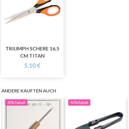
TRIUMPH SCHERE 16,5
CM TITAN
5.10 €
ANDERE KAUFTEN AUCH
30%
Rabatt
40%
Rabatt