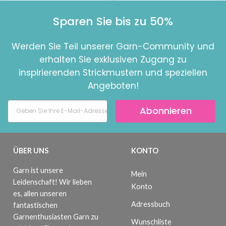
Sparen Sie bis zu 50%
Werden Sie Teil unserer Garn-Community und
erhalten Sie exklusiven Zugang zu
inspirierenden Strickmustern und speziellen
Angeboten!
Abonnieren
ÜBER UNS
KONTO
Garn ist unsere
Mein
Leidenschaft! Wir lieben
Konto
es, allen unseren
Adressbuch
fantastischen
Garnenthusiasten Garn zu
Wunschliste