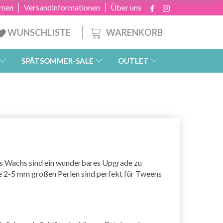
hmen
Versandinformationen
Über uns
WARENKORB
WUNSCHLISTE
SPÄTSOMMER-SALE
OUTLET
 aus Wachs sind ein wunderbares Upgrade zu
se 2-5 mm großen Perlen sind perfekt für Tweens