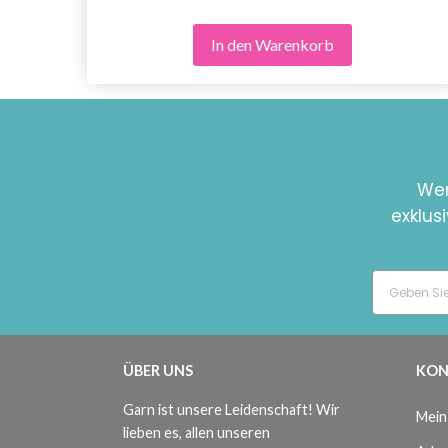
In den Warenkorb
Wer
exklus
ÜBER UNS
KON
Garn ist unsere Leidenschaft! Wir
Mein
lieben es, allen unseren