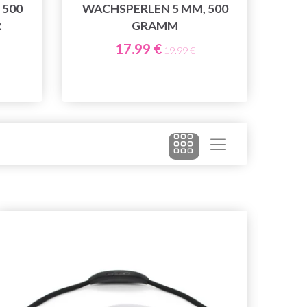
 500
WACHSPERLEN 5 MM, 500
R
GRAMM
17.99 €
19.99 €