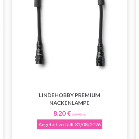
LINDEHOBBY PREMIUM
NACKENLAMPE
8.20 €
16.45 €
Angebot verfällt
31/08/2026