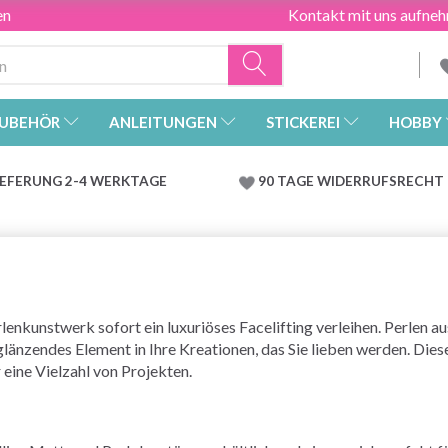
en
Kontakt mit uns aufne
UBEHÖR
ANLEITUNGEN
STICKEREI
HOBBY
IEFERUNG 2-4 WERKTAGE
90 TAGE WIDERRUFSRECHT
rlenkunstwerk sofort ein luxuriöses Facelifting verleihen. Perlen
länzendes Element in Ihre Kreationen, das Sie lieben werden. Die
 eine Vielzahl von Projekten.