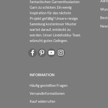
Adre
fantastischen Garnenthusiasten
Garn zu schicken. Ein wenig
Wuns
Inspiration für das nächste
Beste
Projekt gefällig? Unsere riesige
Sammlung kostenloser Muster
News
wartet darauf, entdeckt zu
werden. Unser Lindehobby-Team
wünscht gutes Gelingen.
INFORMATION
Häufig gestellten Fragen
Versandinformationen
Kauf widerrufen