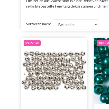
Die Perlen aus Wachs sind in einer Reihe von Meta
selbstgebastelte Feiertagsdekorationen und mehr.
Sortieren nach:
9% Rabatt
10% Ra