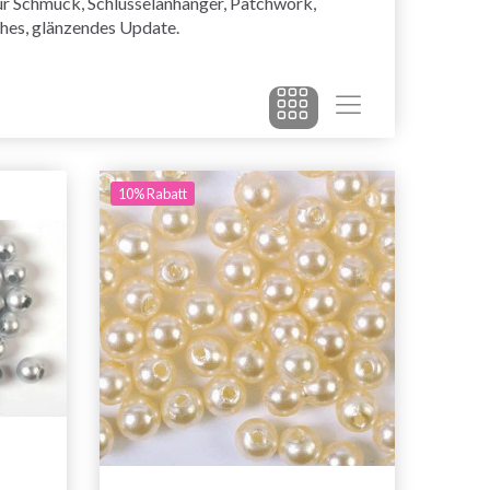
 für Schmuck, Schlüsselanhänger, Patchwork,
ohes, glänzendes Update.
10% Rabatt