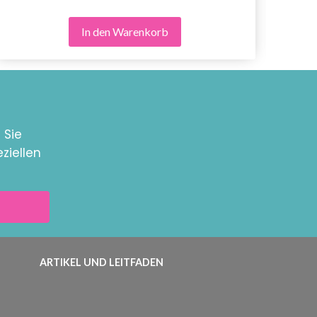
In den Warenkorb
 Sie
ziellen
ARTIKEL UND LEITFADEN