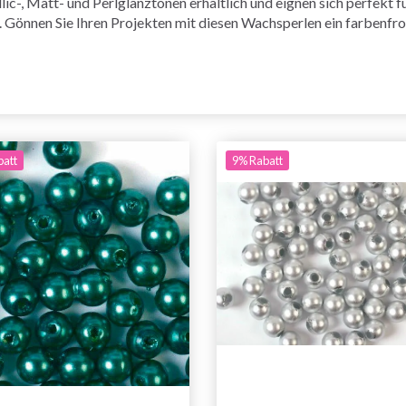
llic-, Matt- und Perlglanztönen erhältlich und eignen sich perfekt
 Gönnen Sie Ihren Projekten mit diesen Wachsperlen ein farbenfr
batt
9% Rabatt