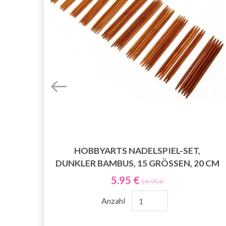
 22
HOBBYARTS NADELSPIEL-SET,
DUNKLER BAMBUS, 15 GRÖSSEN, 20 CM
5.95 €
14.95 €
Anzahl