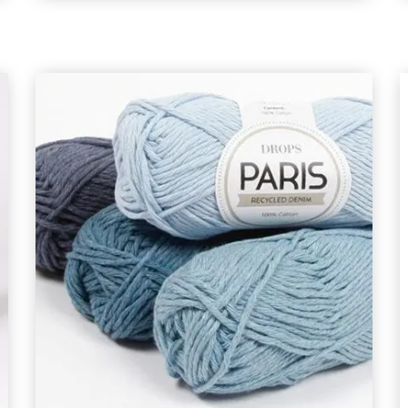
Sparen Sie bis zu 50%
Werden Sie Teil unserer Garn-Community
und erhalten Sie exklusiven Zugang zu
inspirierenden Strickmustern und speziellen
Angeboten!