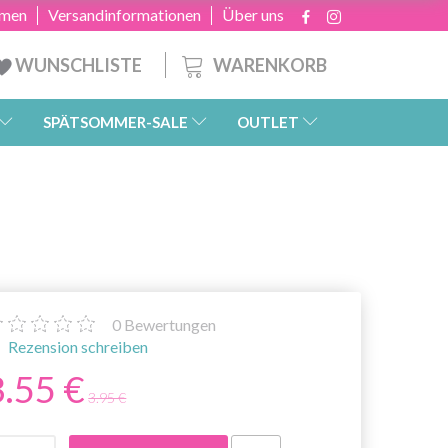
hmen
Versandinformationen
Über uns
WARENKORB
WUNSCHLISTE
SPÄTSOMMER-SALE
OUTLET
0
Bewertungen
Rezension schreiben
3.55 €
3.95 €