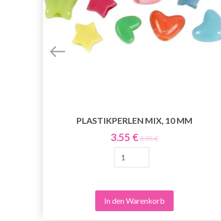
PLASTIKPERLEN MIX, 10 MM
E
3.55 €
3.95 €
In den Warenkorb