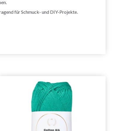
ben.
orragend für Schmuck- und DIY-Projekte.