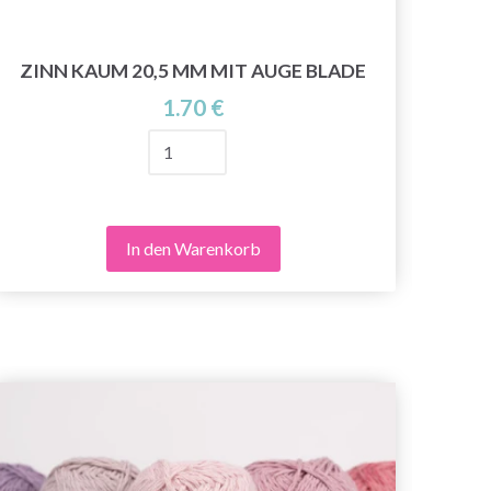
ZINN KAUM 20,5 MM MIT AUGE BLADE
ZIN
1.70 €
In den Warenkorb