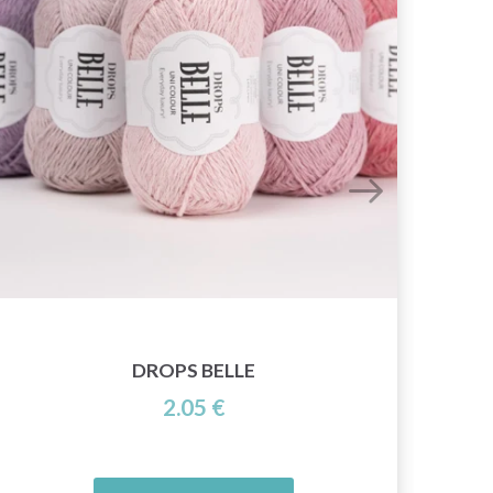
DROPS BELLE
2.05 €