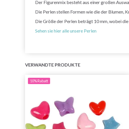
Der Figurenmix besteht aus einer großen Auswah
Die Perlen stellen Formen wie die der Blumen, K
Die Größe der Perlen beträgt 10 mm, wobei die
Sehen sie hier alle unsere Perlen
VERWANDTE PRODUKTE
10%
Rabatt