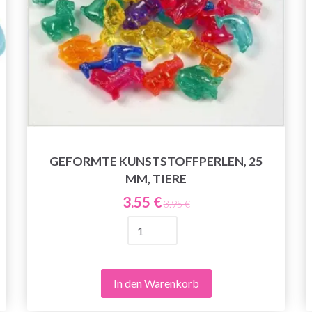
GEFORMTE KUNSTSTOFFPERLEN, 25
MM, TIERE
3.55 €
3.95 €
In den Warenkorb