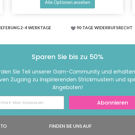
Alle Optionen ansehen
IEFERUNG 2-4 WERKTAGE
90 TAGE WIDERRUFSRECHT
Sparen Sie bis zu 50%
den Sie Teil unserer Garn-Community und erhalten
iven Zugang zu inspirierenden Strickmustern und spe
Angeboten!
Abonnieren
TO
FINDEN SIE UNS AUF