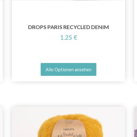
Jetzt anmelden
DROPS PARIS RECYCLED DENIM
Nein danke
1.25 €
Alle Optionen ansehen