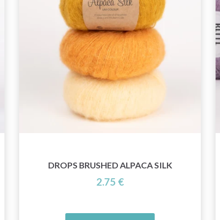
DROPS BRUSHED ALPACA SILK
2.75 €