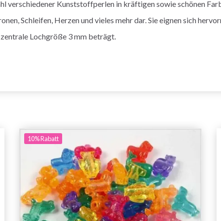
l verschiedener Kunststoffperlen in kräftigen sowie schönen Far
ronen, Schleifen, Herzen und vieles mehr dar. Sie eignen sich herv
 zentrale Lochgröße 3 mm beträgt.
10%
Rabatt