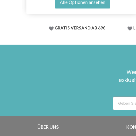
Alle Optionen ansehen
GRATIS VERSAND AB 69€
L
Wer
exklus
ÜBER UNS
KON