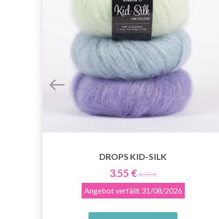
DROPS KID-SILK
3.55 €
4.75 €
Angebot verfällt
31/08/2026