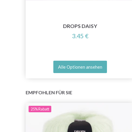
MM,
DROPS DAISY
3.45 €
Alle Optionen ansehen
EMPFOHLEN FÜR SIE
25%
Rabatt