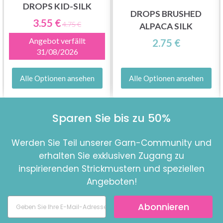
DROPS KID-SILK
DROPS BRUSHED
3.55 €
4.75 €
ALPACA SILK
Angebot verfällt
2.75 €
31/08/2026
Alle Optionen ansehen
Alle Optionen ansehen
Sparen Sie bis zu 50%
Werden Sie Teil unserer Garn-Community und
erhalten Sie exklusiven Zugang zu
inspirierenden Strickmustern und speziellen
Angeboten!
Abonnieren