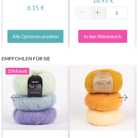
18.95 €
6.15 €
In den Warenkorb
Alle Optionen ansehen
EMPFOHLEN FÜR SIE
25%
Rabatt