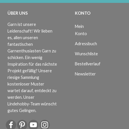
ÜBER UNS
KONTO
Garn ist unsere
Mein
Leidenschaft! Wir lieben
Konto
es, allen unseren
Adressbuch
fantastischen
Garnenthusiasten Garn zu
Wunschliste
schicken. Ein wenig
Bestellverlauf
Inspiration für das nächste
Projekt gefällig? Unsere
Newsletter
riesige Sammlung
kostenloser Muster
wartet darauf, entdeckt zu
werden. Unser
Lindehobby-Team wünscht
gutes Gelingen.