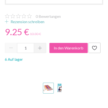
0
Bewertungen
Rezension schreiben
9.25 €
10.30 €
In den Warenkorb
6 Auf lager