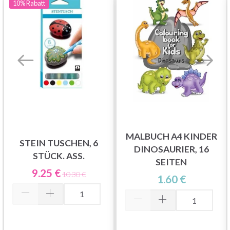
10%
Rabatt
MALBUCH A4 KINDER
STEIN TUSCHEN, 6
DINOSAURIER, 16
STÜCK. ASS.
SEITEN
9.25 €
10.30 €
1.60 €