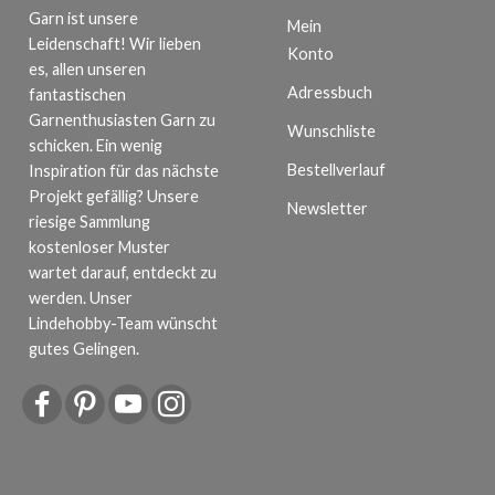
Garn ist unsere
Mein
Leidenschaft! Wir lieben
Konto
es, allen unseren
Adressbuch
fantastischen
Garnenthusiasten Garn zu
Wunschliste
schicken. Ein wenig
Bestellverlauf
Inspiration für das nächste
Projekt gefällig? Unsere
Newsletter
riesige Sammlung
kostenloser Muster
wartet darauf, entdeckt zu
werden. Unser
Lindehobby-Team wünscht
gutes Gelingen.