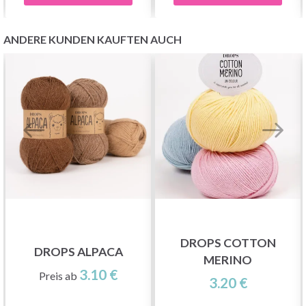
ANDERE KUNDEN KAUFTEN AUCH
DROPS COTTON
DROPS ALPACA
MERINO
3.10 €
Preis ab
3.20 €