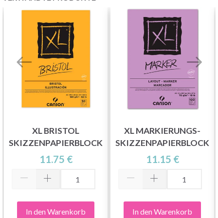
XL BRISTOL
XL MARKIERUNGS-
SKIZZENPAPIERBLOCK
SKIZZENPAPIERBLOCK
11.75 €
11.15 €
In den Warenkorb
In den Warenkorb