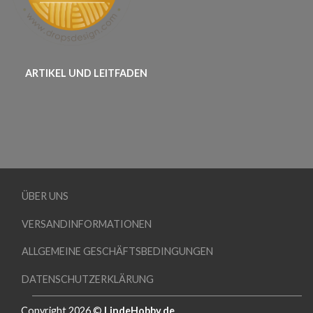
ARTIKEL UND LEITFADEN
ÜBER UNS
VERSANDINFORMATIONEN
ALLGEMEINE GESCHÄFTSBEDINGUNGEN
DATENSCHUTZERKLÄRUNG
Copyright 2026 ©
LindeHobby.de