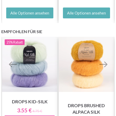
Alle Optionen ansehen
Alle Optionen ansehen
EMPFOHLEN FÜR SIE
25%
Rabatt
DROPS KID-SILK
DROPS BRUSHED
3.55 €
4.75 €
ALPACA SILK