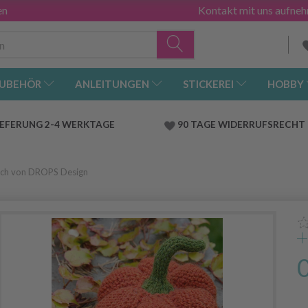
en
Kontakt mit uns aufne
UBEHÖR
ANLEITUNGEN
STICKEREI
HOBBY
IEFERUNG 2-4 WERKTAGE
90 TAGE WIDERRUFSRECHT
tch von DROPS Design