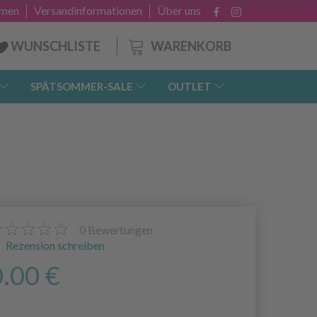
hmen
Versandinformationen
Über uns
WARENKORB
WUNSCHLISTE
SPÄTSOMMER-SALE
OUTLET
0
Bewertungen
Rezension schreiben
0.00 €