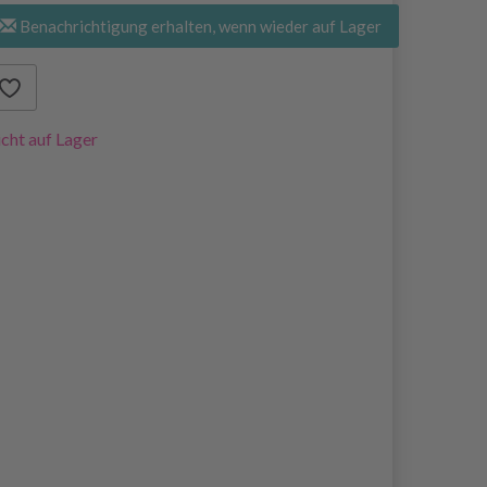
Benachrichtigung erhalten, wenn wieder auf Lager
cht auf Lager