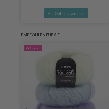
Alle Optionen ansehen
EMPFOHLEN FÜR SIE
25%
Rabatt