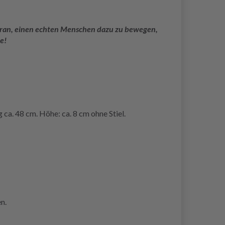
 daran, einen echten Menschen dazu zu bewegen,
e!
ca. 48 cm. Höhe: ca. 8 cm ohne Stiel.
n.