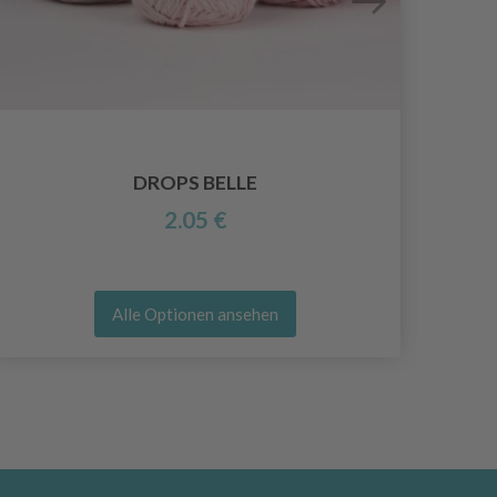
DROPS BELLE
2.05 €
Alle Optionen ansehen