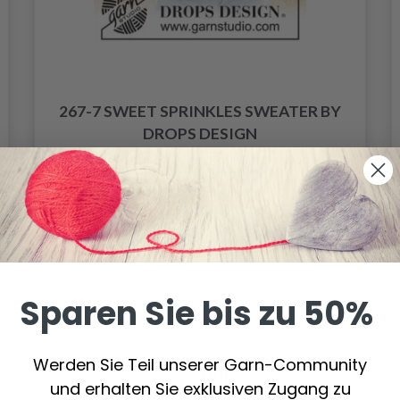
267-7 SWEET SPRINKLES SWEATER BY
DROPS DESIGN
32.10 €
Preis ab
Alle Optionen ansehen
Sparen Sie bis zu 50%
Werden Sie Teil unserer Garn-Community
und erhalten Sie exklusiven Zugang zu