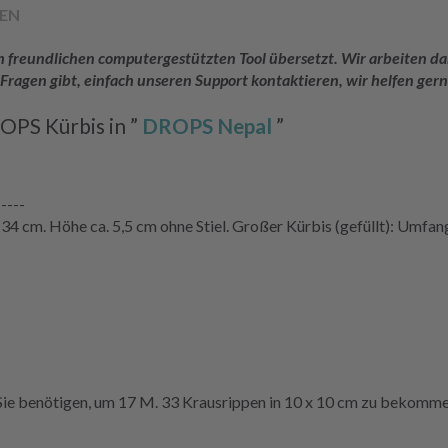
EN
rem freundlichen computergestützten Tool übersetzt. Wir arbeiten
 Fragen gibt, einfach unseren Support kontaktieren, wir helfen gern
PS Kürbis in ”
DROPS Nepal
”
-----
4 cm. Höhe ca. 5,5 cm ohne Stiel. Großer Kürbis (gefüllt): Umfang 
e benötigen, um 17 M. 33 Krausrippen in 10 x 10 cm zu bekomme