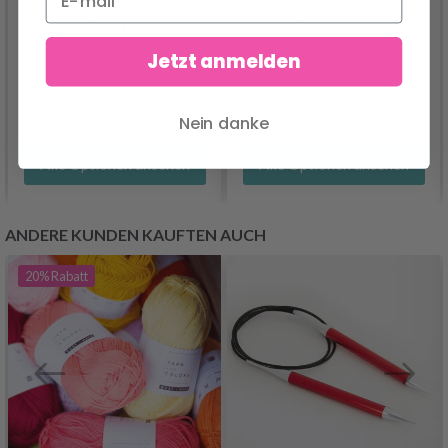
DROPS PARIS
DROPS SAFRAN
1.45 €
1.55 €
Jetzt anmelden
Nein danke
Alle Optionen ansehen
Alle Optionen ansehen
ANDERE KUNDEN KAUFTEN AUCH
20%
Rabatt