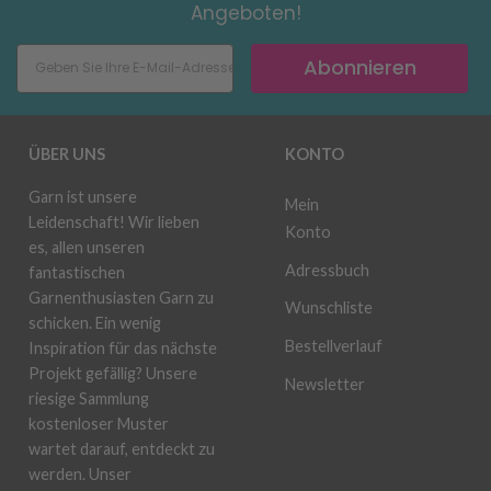
Angeboten!
Abonnieren
ÜBER UNS
KONTO
Garn ist unsere
Mein
Leidenschaft! Wir lieben
Konto
es, allen unseren
Adressbuch
fantastischen
Garnenthusiasten Garn zu
Wunschliste
schicken. Ein wenig
Bestellverlauf
Inspiration für das nächste
Projekt gefällig? Unsere
Newsletter
riesige Sammlung
kostenloser Muster
wartet darauf, entdeckt zu
werden. Unser