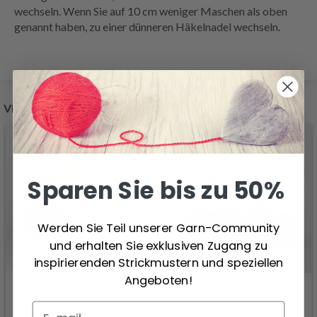
wechseln. Wenn Sie auf 10 cm weniger Maschen als oben
genannt haben, zu einer dünneren Häkelnadel wechseln.
VERWANDTE PRODUKTE
Sparen Sie bis zu 50%
Werden Sie Teil unserer Garn-Community
und erhalten Sie exklusiven Zugang zu
inspirierenden Strickmustern und speziellen
Angeboten!