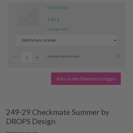
DROPS Paris
1.45 €
Auf Lager (40+)
Aus dem Set entfernen
Alles in den Warenkorb legen
249-29 Checkmate Summer by
DROPS Design