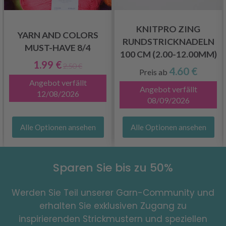
KNITPRO ZING
YARN AND COLORS
RUNDSTRICKNADELN
MUST-HAVE 8/4
100 CM (2.00-12.00MM)
1.99 €
2.50 €
4.60 €
Preis ab
Angebot verfällt
Angebot verfällt
12/08/2026
08/09/2026
Alle Optionen ansehen
Alle Optionen ansehen
Sparen Sie bis zu 50%
Werden Sie Teil unserer Garn-Community und
erhalten Sie exklusiven Zugang zu
inspirierenden Strickmustern und speziellen