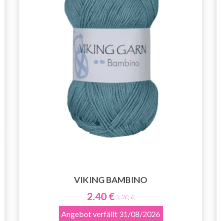
VIKING BAMBINO
2.40 €
3.70 €
Angebot verfällt
31/08/2026