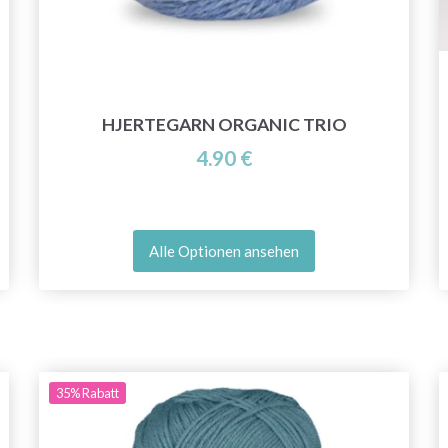
HJERTEGARN ORGANIC TRIO
4.90 €
Alle Optionen ansehen
35%
Rabatt