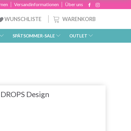
hmen
Versandinformationen
Über uns
WARENKORB
WUNSCHLISTE
SPÄTSOMMER-SALE
OUTLET
y DROPS Design