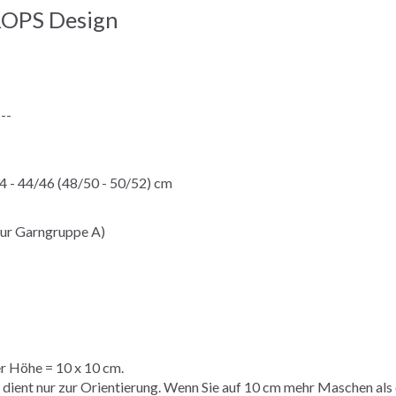
ROPS Design
---
4 - 44/46 (48/50 - 50/52) cm
ur Garngruppe A)
er Höhe = 10 x 10 cm.
nt nur zur Orientierung. Wenn Sie auf 10 cm mehr Maschen als o