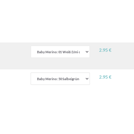
2.95 €
2.95 €