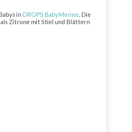
Babys in
DROPS BabyMerino
. Die
ls Zitrone mit Stiel und Blättern