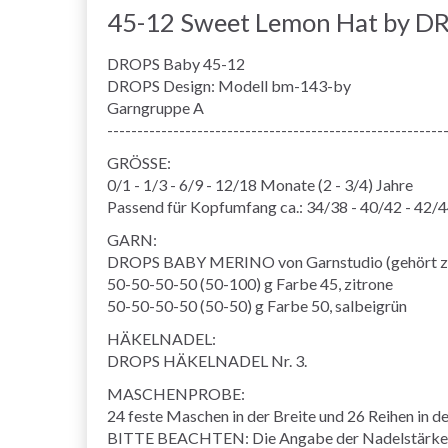
45-12 Sweet Lemon Hat by D
DROPS Baby 45-12
DROPS Design: Modell bm-143-by
Garngruppe A
--------------------------------------------------------
GRÖSSE:
0/1 - 1/3 - 6/9 - 12/18 Monate (2 - 3/4) Jahre
Passend für Kopfumfang ca.: 34/38 - 40/42 - 42/4
GARN:
DROPS BABY MERINO von Garnstudio (gehört z
50-50-50-50 (50-100) g Farbe 45, zitrone
50-50-50-50 (50-50) g Farbe 50, salbeigrün
HÄKELNADEL:
DROPS HÄKELNADEL Nr. 3.
MASCHENPROBE:
24 feste Maschen in der Breite und 26 Reihen in d
BITTE BEACHTEN: Die Angabe der Nadelstärke die