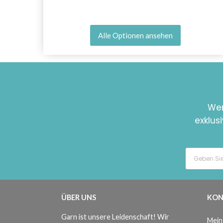
Alle Optionen ansehen
Wer
exklus
ÜBER UNS
KON
Garn ist unsere Leidenschaft! Wir
Mein