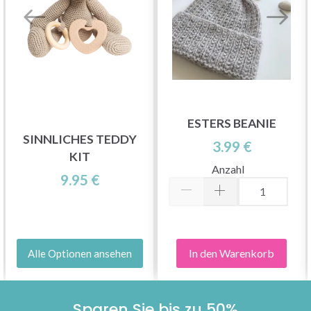
ESTERS BEANIE
SINNLICHES TEDDY
3.99 €
KIT
Anzahl
9.95 €
In den Warenkorb
Alle Optionen ansehen
Sparen Sie bis zu 50%