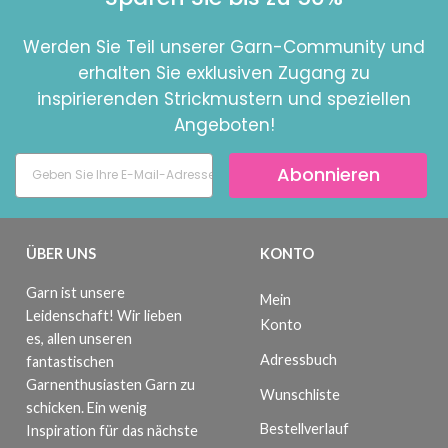
Werden Sie Teil unserer Garn-Community und
erhalten Sie exklusiven Zugang zu
inspirierenden Strickmustern und speziellen
Angeboten!
Abonnieren
ÜBER UNS
KONTO
Garn ist unsere
Mein
Leidenschaft! Wir lieben
Konto
es, allen unseren
Adressbuch
fantastischen
Garnenthusiasten Garn zu
Wunschliste
schicken. Ein wenig
Bestellverlauf
Inspiration für das nächste