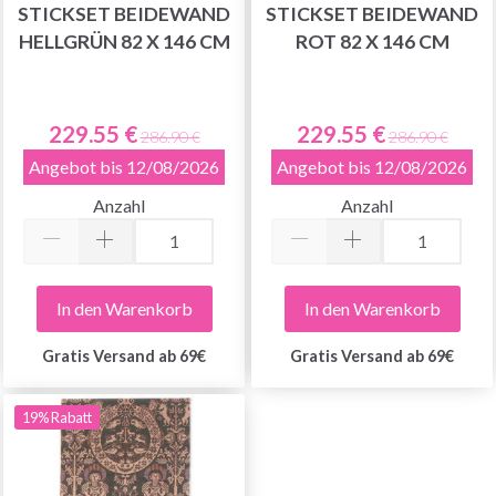
STICKSET BEIDEWAND
STICKSET BEIDEWAND
HELLGRÜN 82 X 146 CM
ROT 82 X 146 CM
229.55 €
229.55 €
286.90 €
286.90 €
Angebot bis 12/08/2026
Angebot bis 12/08/2026
Anzahl
Anzahl
In den Warenkorb
In den Warenkorb
Gratis Versand ab 69€
Gratis Versand ab 69€
19% Rabatt