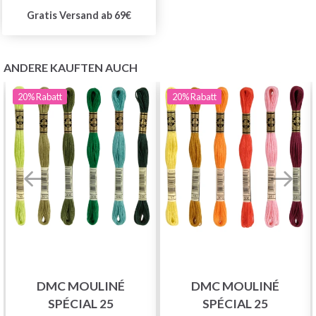
Gratis Versand ab 69€
ANDERE KAUFTEN AUCH
20%
Rabatt
20%
Rabatt
DMC MOULINÉ
DMC MOULINÉ
SPÉCIAL 25
SPÉCIAL 25