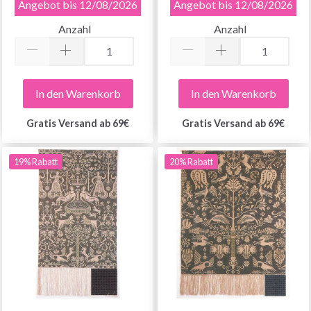
Angebot bis 12/08/2026
Angebot bis 12/08/2026
Anzahl
Anzahl
In den Warenkorb
In den Warenkorb
Gratis Versand ab 69€
Gratis Versand ab 69€
19% Rabatt
20% Rabatt