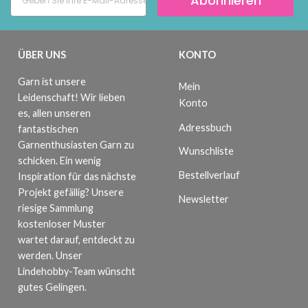
Abonnieren
ÜBER UNS
KONTO
Garn ist unsere
Mein
Leidenschaft! Wir lieben
Konto
es, allen unseren
Adressbuch
fantastischen
Garnenthusiasten Garn zu
Wunschliste
schicken. Ein wenig
Bestellverlauf
Inspiration für das nächste
Projekt gefällig? Unsere
Newsletter
riesige Sammlung
kostenloser Muster
wartet darauf, entdeckt zu
werden. Unser
Lindehobby-Team wünscht
gutes Gelingen.