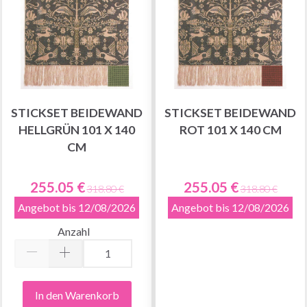
STICKSET BEIDEWAND
STICKSET BEIDEWAND
HELLGRÜN 101 X 140
ROT 101 X 140 CM
CM
255.05 €
255.05 €
318.80 €
318.80 €
Angebot bis 12/08/2026
Angebot bis 12/08/2026
Anzahl
In den Warenkorb