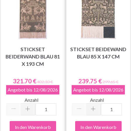
STICKSET
STICKSET BEIDEWAND
BEIDERWAND BLAU 81
BLAU 85 X 147 CM
X 193 CM
321.70 €
239.75 €
402.10 €
299.65 €
Angebot bis 12/08/2026
Angebot bis 12/08/2026
Anzahl
Anzahl
In den Warenkorb
In den Warenkorb