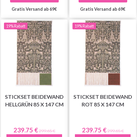
Gratis Versand ab 69€
Gratis Versand ab 69€
19% Rabatt
19% Rabatt
STICKSET BEIDEWAND
STICKSET BEIDEWAND
HELLGRÜN 85 X 147 CM
ROT 85 X 147 CM
239.75 €
239.75 €
299.65 €
299.65 €