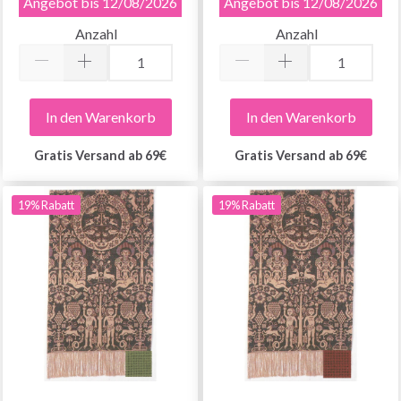
Angebot bis 12/08/2026
Angebot bis 12/08/2026
Anzahl
Anzahl
In den Warenkorb
In den Warenkorb
Gratis Versand ab 69€
Gratis Versand ab 69€
19% Rabatt
19% Rabatt