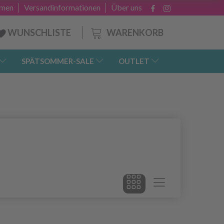
hmen
Versandinformationen
Über uns
WARENKORB
WUNSCHLISTE
SPÄTSOMMER-SALE
OUTLET