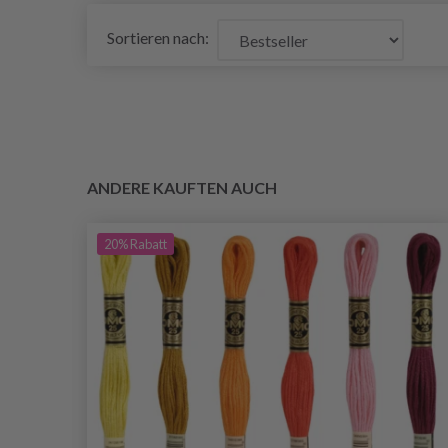
Sortieren nach:
ANDERE KAUFTEN AUCH
20%
Rabatt