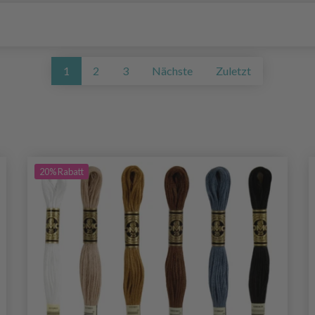
1
2
3
Nächste
Zuletzt
20%
Rabatt