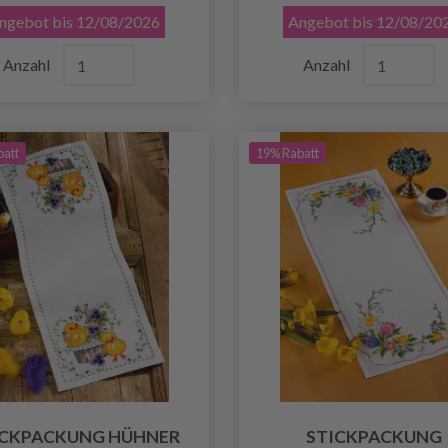
ngebot bis 12/08/2026
Angebot bis 12/08/20
Anzahl
Anzahl
batt
19% Rabatt
ICKPACKUNG HÜHNER
STICKPACKUNG