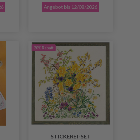
26
Angebot bis 12/08/2026
20% Rabatt
STICKEREI-SET