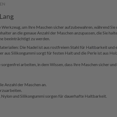
EN
 Lang
 Werkzeug, um Ihre Maschen sicher aufzubewahren, während Sie mi
halter an die genaue Anzahl der Maschen anzupassen, die Sie halte
ne beeinträchtigt zu werden.
erialien: Die Nadel ist aus rostfreiem Stahl für Haltbarkeit und 
r aus Silikongummi sorgt für festen Halt und die Perle ist aus Hol
orgenfrei arbeiten, in dem Wissen, dass Ihre Maschen sicher und
 die Anzahl der Maschen an.
rzuarbeiten.
, Nylon und Silikongummi sorgen für dauerhafte Haltbarkeit.