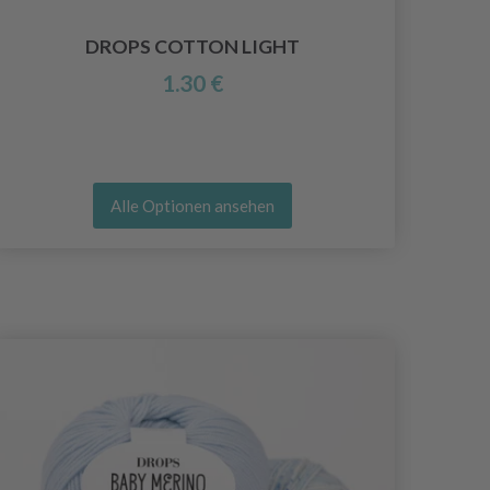
DROPS COTTON LIGHT
1.30 €
Alle Optionen ansehen