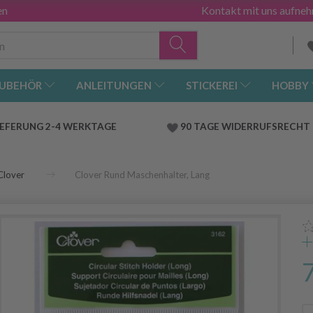
en
Kontakt mit uns aufne
UBEHÖR
ANLEITUNGEN
STICKEREI
HOBBY
IEFERUNG 2-4 WERKTAGE
90 TAGE WIDERRUFSRECHT
Clover
Clover Rund Maschenhalter, Lang