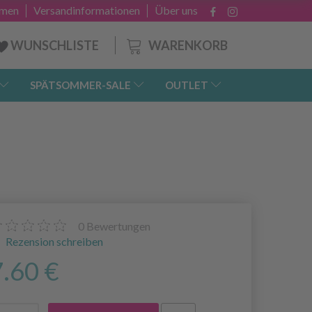
hmen
Versandinformationen
Über uns
WARENKORB
WUNSCHLISTE
SPÄTSOMMER-SALE
OUTLET
0
Bewertungen
Rezension schreiben
7.60 €