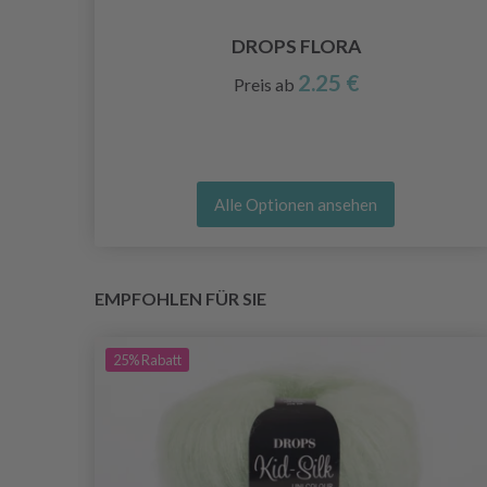
DELN
DROPS FLORA
2.25 €
Preis ab
Alle Optionen ansehen
EMPFOHLEN FÜR SIE
25%
Rabatt