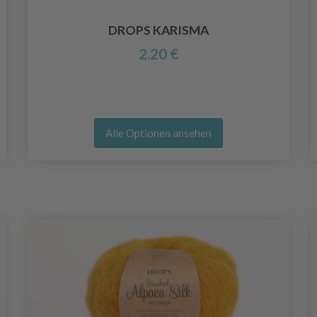
DROPS KARISMA
2.20 €
Alle Optionen ansehen