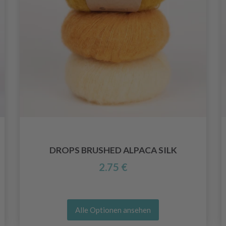
DROPS BRUSHED ALPACA SILK
2.75 €
Alle Optionen ansehen