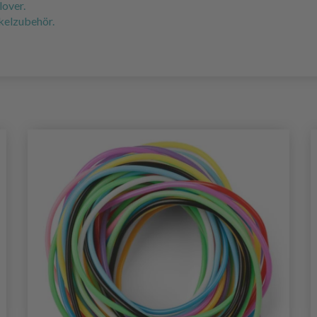
lover.
äkelzubehör.