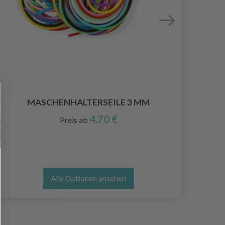
MASCHENHALTERSEILE 3 MM
4.70 €
Preis ab
Alle Optionen ansehen