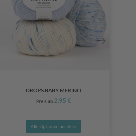
DROPS BABY MERINO
2.95 €
Preis ab
Alle Optionen ansehen