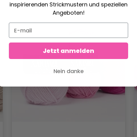
inspirierenden Strickmustern und speziellen
Angeboten!
Jetzt anmelden
Nein danke