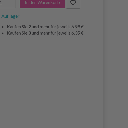
In den Warenkorb
 Auf lager
Kaufen Sie
2
und mehr für jeweils
6.99 €
Kaufen Sie
3
und mehr für jeweils
6.35 €