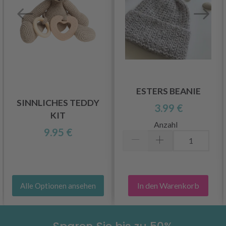
ESTERS BEANIE
SINNLICHES TEDDY
3.99 €
KIT
Anzahl
9.95 €
In den Warenkorb
Alle Optionen ansehen