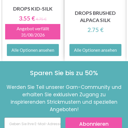
DROPS KID-SILK
DROPS BRUSHED
3.55 €
4.75 €
ALPACA SILK
Angebot verfällt
2.75 €
31/08/2026
Alle Optionen ansehen
Alle Optionen ansehen
Sparen Sie bis zu 50%
Werden Sie Teil unserer Garn-Community und
erhalten Sie exklusiven Zugang zu
inspirierenden Strickmustern und speziellen
Angeboten!
Abonnieren