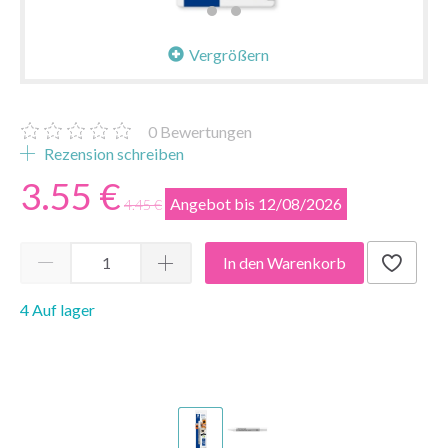
Vergrößern
0
Bewertungen
Rezension schreiben
3.55 €
Angebot bis 12/08/2026
4.45 €
In den Warenkorb
4 Auf lager