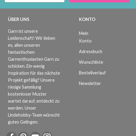
ÜBER UNS
KONTO
Garn ist unsere
Mein
Leidenschaft! Wir lieben
Konto
es, allen unseren
Adressbuch
fantastischen
Garnenthusiasten Garn zu
Wunschliste
schicken. Ein wenig
Bestellverlauf
Inspiration für das nächste
Projekt gefällig? Unsere
Newsletter
riesige Sammlung
kostenloser Muster
wartet darauf, entdeckt zu
werden. Unser
Lindehobby-Team wünscht
gutes Gelingen.