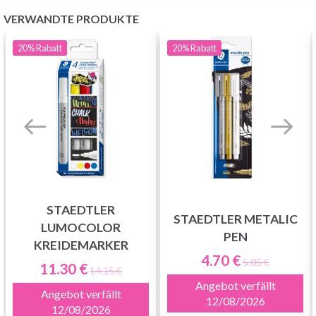
VERWANDTE PRODUKTE
20%
Rabatt
20%
Rabatt
STAEDTLER
STAEDTLER METALIC
LUMOCOLOR
PEN
KREIDEMARKER
4.70 €
5.85 €
11.30 €
14.15 €
Angebot verfällt
Angebot verfällt
12/08/2026
12/08/2026