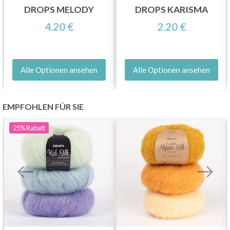
DROPS MELODY
DROPS KARISMA
4.20 €
2.20 €
Alle Optionen ansehen
Alle Optionen ansehen
EMPFOHLEN FÜR SIE
25%
Rabatt