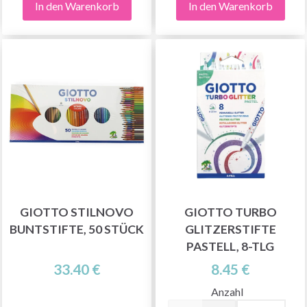
In den Warenkorb
In den Warenkorb
GIOTTO STILNOVO
GIOTTO TURBO
BUNTSTIFTE, 50 STÜCK
GLITZERSTIFTE
PASTELL, 8-TLG
33.40 €
8.45 €
Anzahl