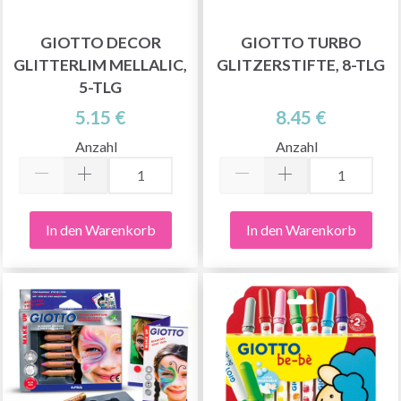
GIOTTO DECOR
GIOTTO TURBO
GLITTERLIM MELLALIC,
GLITZERSTIFTE, 8-TLG
5-TLG
5.15 €
8.45 €
Anzahl
Anzahl
In den Warenkorb
In den Warenkorb