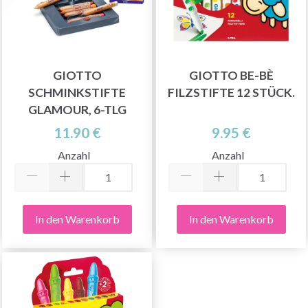
GIOTTO
GIOTTO BE-BÈ
SCHMINKSTIFTE
FILZSTIFTE 12 STÜCK.
GLAMOUR, 6-TLG
11.90 €
9.95 €
Anzahl
Anzahl
In den Warenkorb
In den Warenkorb