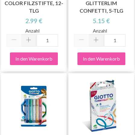
COLOR FILZSTIFTE, 12-
GLITTERLIM
TLG
CONFETTI, 5-TLG
2.99 €
5.15 €
Anzahl
Anzahl
In den Warenkorb
In den Warenkorb