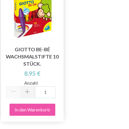
GIOTTO BE-BÉ
WACHSMALSTIFTE 10
STÜCK.
8.95 €
Anzahl
In den Warenkorb