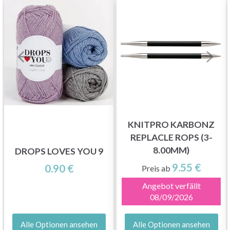
KNITPRO KARBONZ
REPLACLE ROPS (3-
8.00MM)
DROPS LOVES YOU 9
9.55 €
0.90 €
Preis ab
Angebot verfällt
08/09/2026
Alle Optionen ansehen
Alle Optionen ansehen