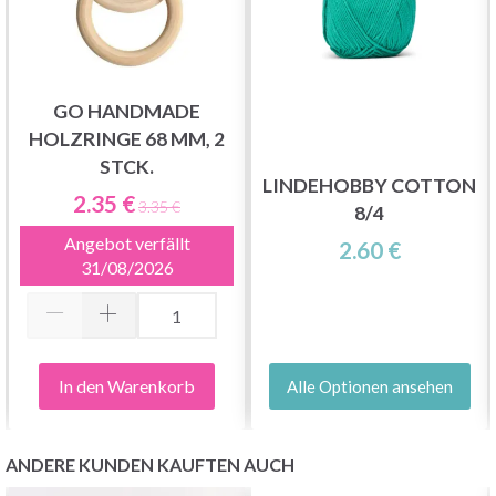
GO HANDMADE
HOLZRINGE 68 MM, 2
STCK.
LINDEHOBBY COTTON
2.35 €
3.35 €
8/4
Angebot verfällt
2.60 €
31/08/2026
In den Warenkorb
Alle Optionen ansehen
ANDERE KUNDEN KAUFTEN AUCH