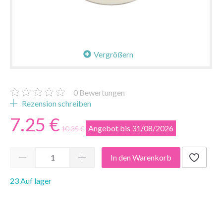
Vergrößern
0
Bewertungen
Rezension schreiben
7.25 €
Angebot bis 31/08/2026
10.35 €
In den Warenkorb
23 Auf lager