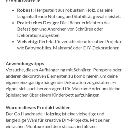
Produktvorteile
Robust:
Hergestellt aus robustem Holz, das eine
langanhaltende Nutzung und Stabilität gewährleistet.
Praktisches Design:
Die Löcher erleichtern das
Befestigen und Anordnen von Schnüren oder
Dekorationsobjekten.
Vielseitig:
Perfekt für verschiedene kreative Projekte
wie Babymobiles, Makramé oder DIY-Dekorationen.
Anwendungstipps
Versuche, diesen Aufhängering mit Schnüren, Pompons oder
anderen dekorativen Elementen zu kombinieren, um deine
eigene einzigartige hängende Dekoration zu gestalten. Er
eignet sich auch hervorragend für Makramé oder um kleine
Spielsachen über einem Kinderbett aufzuhängen.
Warum dieses Produkt wählen
Der Go Handmade Holzring ist eine vielseitige und
langlebige Wahl für kreative DIY-Projekte. Mit seiner
einfachen Montage und dem strapazierfähigen