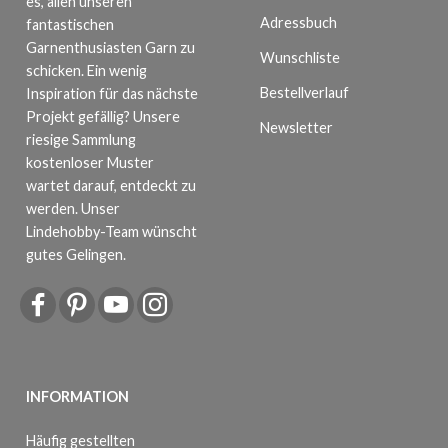
es, allen unseren
Adressbuch
fantastischen
Garnenthusiasten Garn zu
Wunschliste
schicken. Ein wenig
Bestellverlauf
Inspiration für das nächste
Projekt gefällig? Unsere
Newsletter
riesige Sammlung
kostenloser Muster
wartet darauf, entdeckt zu
werden. Unser
Lindehobby-Team wünscht
gutes Gelingen.
INFORMATION
Häufig gestellten