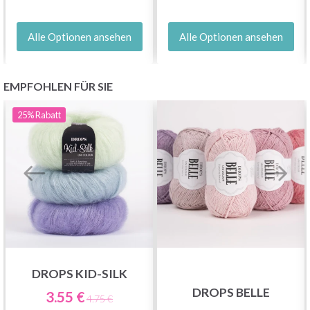
Alle Optionen ansehen
Alle Optionen ansehen
EMPFOHLEN FÜR SIE
25%
Rabatt
DROPS KID-SILK
DROPS BELLE
3.55 €
4.75 €