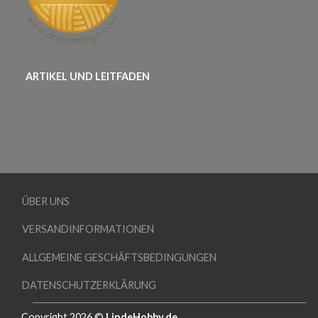
ARTIKEL UND LEITFADEN
ÜBER UNS
VERSANDINFORMATIONEN
ALLGEMEINE GESCHÄFTSBEDINGUNGEN
DATENSCHUTZERKLÄRUNG
Copyright 2026 ©
LindeHobby.de