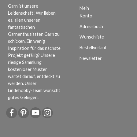
Garn ist unsere
Mein
Leidenschaft! Wir lieben
Konto
es, allen unseren
Adressbuch
fantastischen
Garnenthusiasten Garn zu
Wunschliste
schicken. Ein wenig
Bestellverlauf
Inspiration für das nächste
Projekt gefällig? Unsere
Newsletter
riesige Sammlung
kostenloser Muster
wartet darauf, entdeckt zu
werden. Unser
Lindehobby-Team wünscht
gutes Gelingen.