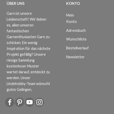
ÜBER UNS
KONTO
Garn ist unsere
Mein
Leidenschaft! Wir lieben
Konto
es, allen unseren
Adressbuch
fantastischen
Garnenthusiasten Garn zu
Wunschliste
schicken. Ein wenig
Bestellverlauf
Inspiration für das nächste
Projekt gefällig? Unsere
Newsletter
riesige Sammlung
kostenloser Muster
wartet darauf, entdeckt zu
werden. Unser
Lindehobby-Team wünscht
gutes Gelingen.