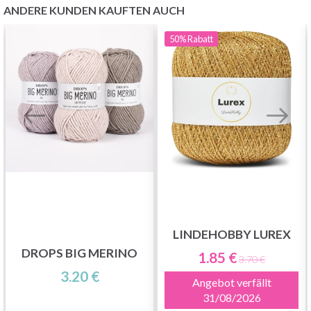
ANDERE KUNDEN KAUFTEN AUCH
50%
Rabatt
LINDEHOBBY LUREX
DROPS BIG MERINO
1.85 €
3.70 €
3.20 €
Angebot verfällt
31/08/2026