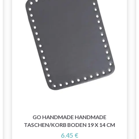
GO HANDMADE HANDMADE
TASCHEN/KORB BODEN 19 X 14 CM
6.45 €