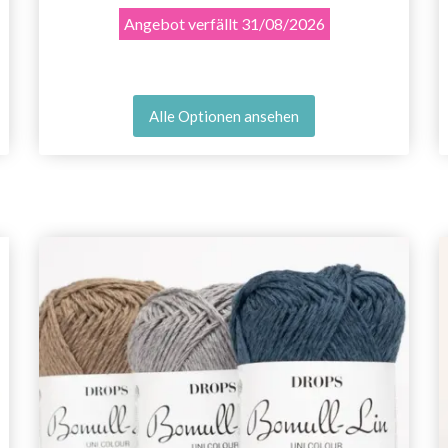
Angebot verfällt
31/08/2026
Alle Optionen ansehen