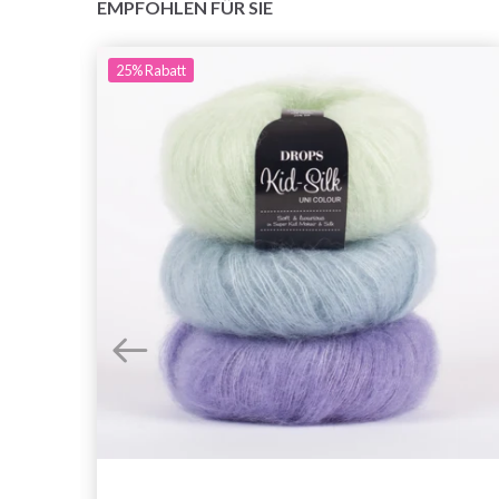
EMPFOHLEN FÜR SIE
25%
Rabatt