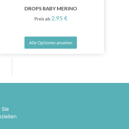
DROPS BABY MERINO
2.95 €
Preis ab
Alle Optionen ansehen
 Sie
ziellen