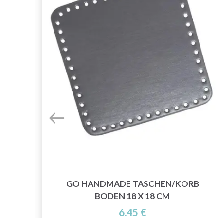
GO HANDMADE TASCHEN/KORB
ÜCK
BODEN 18 X 18 CM
6.45 €