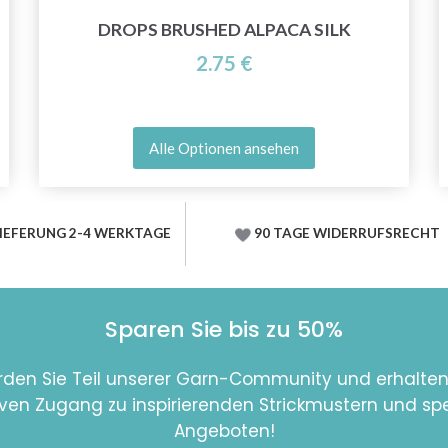
DROPS BRUSHED ALPACA SILK
2.75 €
Alle Optionen ansehen
IEFERUNG 2-4 WERKTAGE
90 TAGE WIDERRUFSRECHT
Sparen Sie bis zu 50%
den Sie Teil unserer Garn-Community und erhalten
iven Zugang zu inspirierenden Strickmustern und spe
Angeboten!