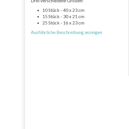
Drei verschiedene Größen:
10 Stück - 40 x 23 cm
15 Stück - 30 x 21 cm
25 Stück - 16 x 23 cm
Ausführliche Beschreibung anzeigen