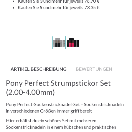
Kaufen Sie
3
und mehr für jeweils
76.70 €
Kaufen Sie
5
und mehr für jeweils
73.35 €
ARTIKEL BESCHREIBUNG
BEWERTUNGEN
Pony Perfect Strumpstickor Set
(2.00-4.00mm)
Pony Perfect-Sockenstricknadel-Set – Sockenstricknadeln
in verschiedenen Größen immer griffbereit
Hier erhältst du ein schönes Set mit mehreren
Sockenstricknadeln in einem hübschen und praktischen