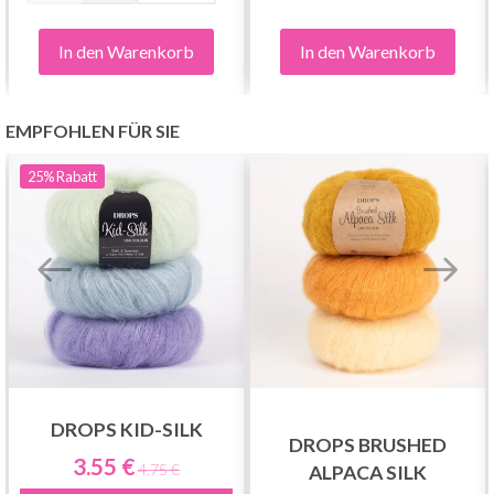
In den Warenkorb
In den Warenkorb
EMPFOHLEN FÜR SIE
25%
Rabatt
DROPS KID-SILK
DROPS BRUSHED
3.55 €
4.75 €
ALPACA SILK