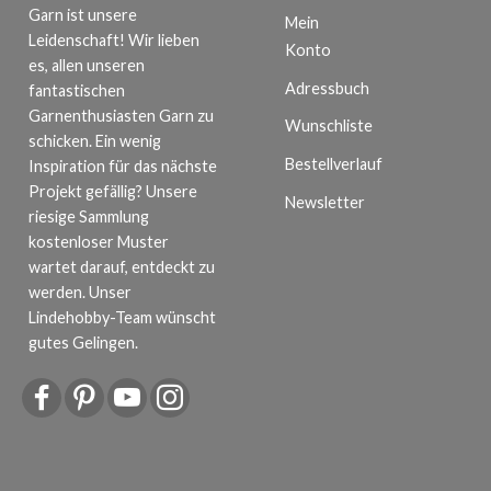
Garn ist unsere
Mein
Leidenschaft! Wir lieben
Konto
es, allen unseren
Adressbuch
fantastischen
Garnenthusiasten Garn zu
Wunschliste
schicken. Ein wenig
Bestellverlauf
Inspiration für das nächste
Projekt gefällig? Unsere
Newsletter
riesige Sammlung
kostenloser Muster
wartet darauf, entdeckt zu
werden. Unser
Lindehobby-Team wünscht
gutes Gelingen.