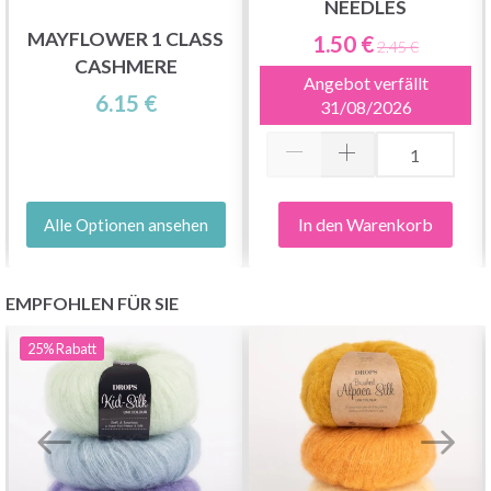
NEEDLES
MAYFLOWER 1 CLASS
1.50 €
2.45 €
CASHMERE
Angebot verfällt
6.15 €
31/08/2026
In den Warenkorb
Alle Optionen ansehen
EMPFOHLEN FÜR SIE
25%
Rabatt