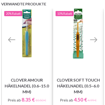
VERWANDTE PRODUKTE
20%
Rabatt
10%
Rabatt
CLOVER AMOUR
CLOVER SOFT TOUCH
HÄKELNADEL (0.6–15.0
HÄKELNADEL (0.5–6.0
MM)
MM)
8.35 €
4.50 €
Preis ab
Preis ab
10.50 €
4.99 €