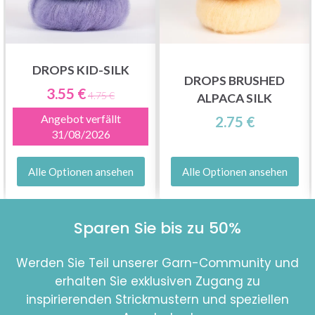
DROPS KID-SILK
DROPS BRUSHED
3.55 €
4.75 €
ALPACA SILK
Angebot verfällt
2.75 €
31/08/2026
Alle Optionen ansehen
Alle Optionen ansehen
Sparen Sie bis zu 50%
Werden Sie Teil unserer Garn-Community und
erhalten Sie exklusiven Zugang zu
inspirierenden Strickmustern und speziellen