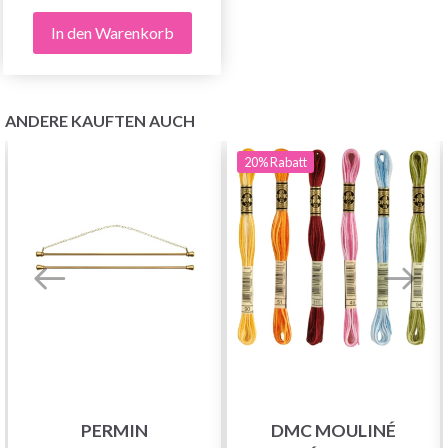
In den Warenkorb
ANDERE KAUFTEN AUCH
20%
Rabatt
PERMIN
DMC MOULINÉ