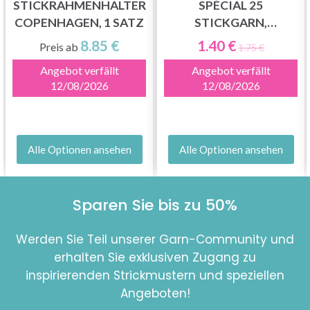
STICKRAHMENHALTER
SPÉCIAL 25
COPENHAGEN, 1 SATZ
STICKGARN,
FARBWECHSELND
8.85 €
1.40 €
Preis ab
1.75 €
Angebot verfällt
Angebot verfällt
12/08/2026
12/08/2026
Alle Optionen ansehen
Alle Optionen ansehen
Sparen Sie bis zu 50%
Werden Sie Teil unserer Garn-Community und
erhalten Sie exklusiven Zugang zu
inspirierenden Strickmustern und speziellen
Angeboten!