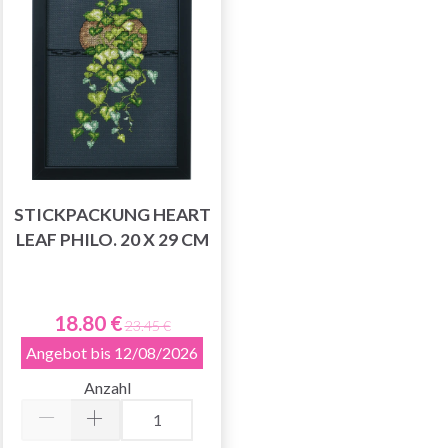
STICKPACKUNG HEART
LEAF PHILO. 20 X 29 CM
18.80 €
23.45 €
Angebot bis 12/08/2026
Anzahl