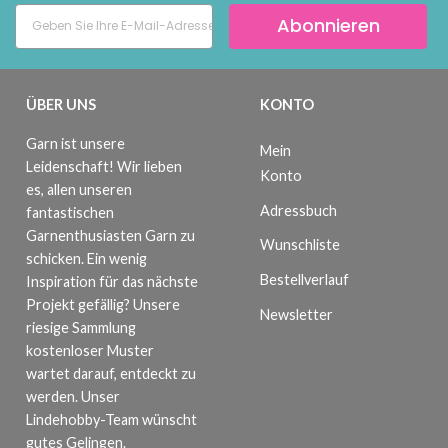
Abonnieren
ÜBER UNS
KONTO
Garn ist unsere
Mein
Leidenschaft! Wir lieben
Konto
es, allen unseren
Adressbuch
fantastischen
Garnenthusiasten Garn zu
Wunschliste
schicken. Ein wenig
Bestellverlauf
Inspiration für das nächste
Projekt gefällig? Unsere
Newsletter
riesige Sammlung
kostenloser Muster
wartet darauf, entdeckt zu
werden. Unser
Lindehobby-Team wünscht
gutes Gelingen.