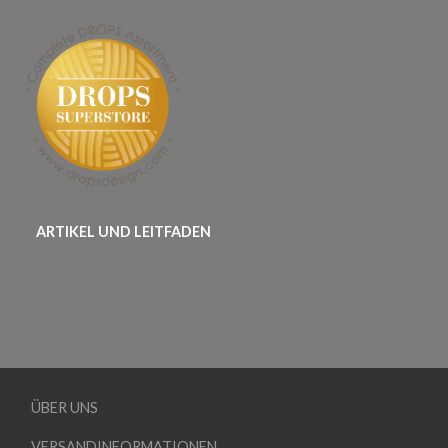
ARTIKEL UND LEITFADEN
ÜBER UNS
VERSANDINFORMATIONEN