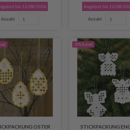
ngebot bis 12/08/2026
Angebot bis 12/08/20
Anzahl
Anzahl
batt
20% Rabatt
ICKPACKUNG OSTER
STICKPACKUNG EN