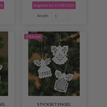
26
Angebot bis 12/08/2026
Anzahl
20% Rabatt
GEL
STICKSET ENGEL