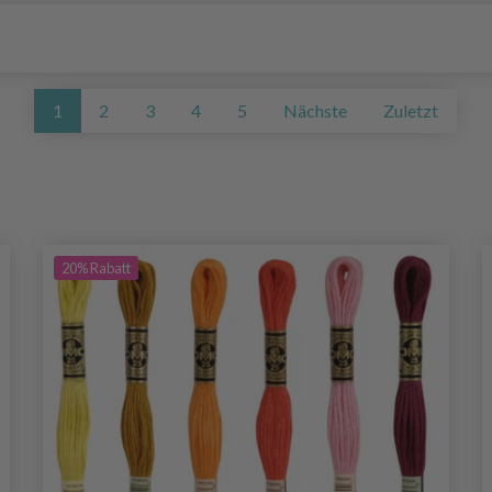
1
2
3
4
5
Nächste
Zuletzt
20%
Rabatt