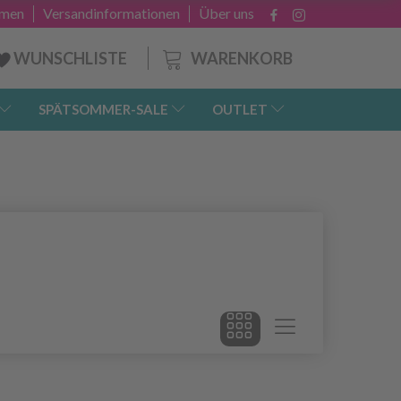
hmen
Versandinformationen
Über uns
WARENKORB
WUNSCHLISTE
SPÄTSOMMER-SALE
OUTLET