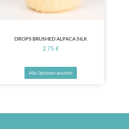
DROPS BRUSHED ALPACA SILK
2.75 €
Alle Optionen ansehen