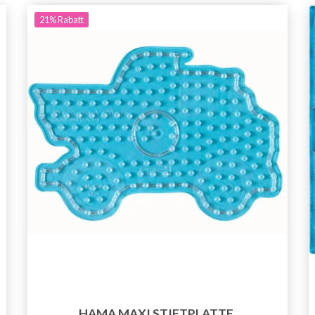
21%
Rabatt
HAMA MAXI STIFTPLATTE,