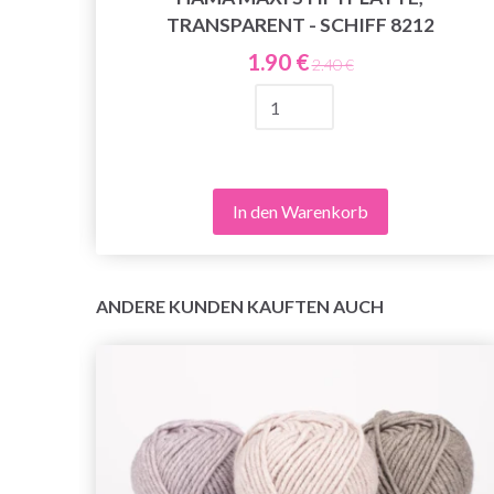
Y
TRANSPARENT - SCHIFF 8212
1.90 €
2.40 €
In den Warenkorb
ANDERE KUNDEN KAUFTEN AUCH