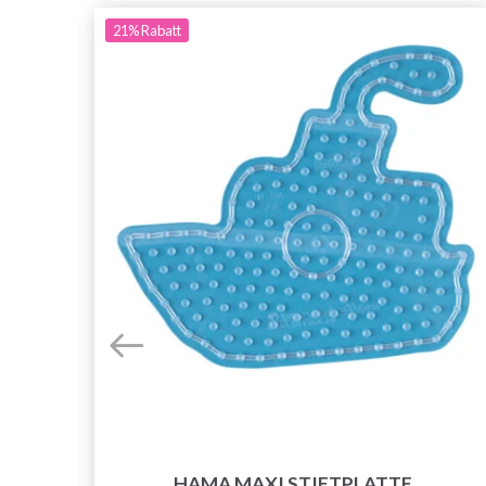
21%
Rabatt
HAMA MAXI STIFTPLATTE,