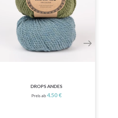
DROPS ANDES
4.50 €
Preis ab