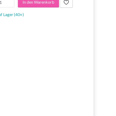
In den Warenkorb
f Lager (40+)