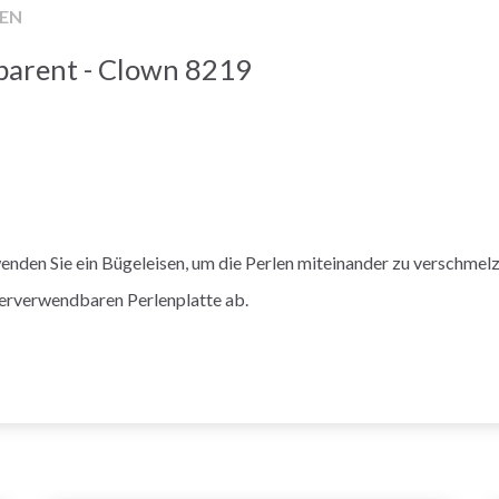
EN
sparent - Clown 8219
wenden Sie ein Bügeleisen, um die Perlen miteinander zu verschmelz
ederverwendbaren Perlenplatte ab.