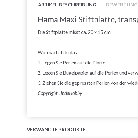
ARTIKEL BESCHREIBUNG
BEWERTUNG
Hama Maxi Stiftplatte, tran
Die Stiftplatte misst ca. 20 x 15 cm
Wie machst du das:
1. Legen Sie Perlen auf die Platte.
2. Legen Sie Bügelpapier auf die Perlen und ver
3. Ziehen Sie die gepressten Perlen von der wi
Copyright LindeHobby
VERWANDTE PRODUKTE