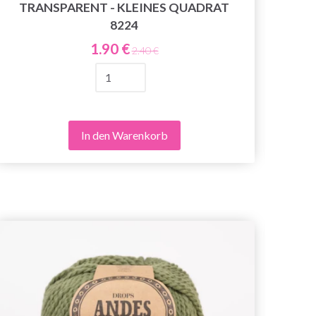
TRANSPARENT - KLEINES QUADRAT
8224
1.90 €
2.40 €
In den Warenkorb