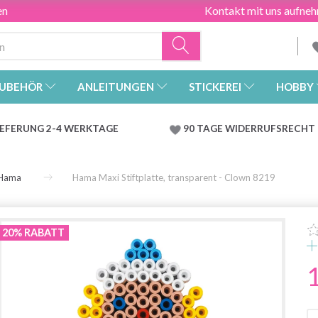
en
Kontakt mit uns aufne
UBEHÖR
ANLEITUNGEN
STICKEREI
HOBBY
IEFERUNG 2-4 WERKTAGE
90 TAGE WIDERRUFSRECHT
Hama
Hama Maxi Stiftplatte, transparent - Clown 8219
20% RABATT