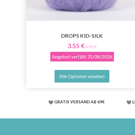
DROPS KID-SILK
3.55 €
4.75 €
Angebot verfällt
31/08/2026
Alle Optionen ansehen
GRATIS VERSAND AB 69€
L