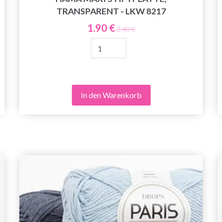
TRANSPARENT - LKW 8217
1.90 €
2.40 €
In den Warenkorb