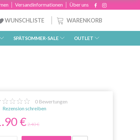
hmen
Versandinformationen
Über uns
WARENKORB
WUNSCHLISTE
SPÄTSOMMER-SALE
OUTLET
0
Bewertungen
Rezension schreiben
1.90 €
2.40 €