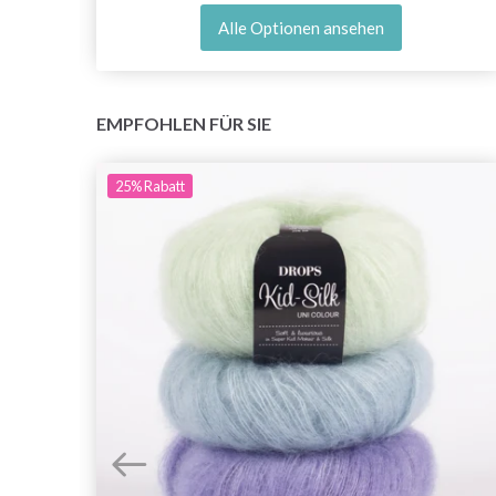
Alle Optionen ansehen
EMPFOHLEN FÜR SIE
25%
Rabatt