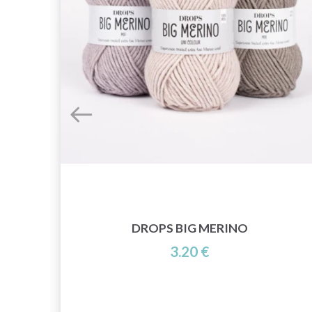
DROPS BIG MERINO
3.20 €