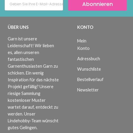
Abonnieren
ÜBER UNS
KONTO
Garn ist unsere
Mein
Leidenschaft! Wir lieben
Konto
es, allen unseren
Adressbuch
fantastischen
Garnenthusiasten Garn zu
Wunschliste
schicken. Ein wenig
Bestellverlauf
Inspiration für das nächste
Projekt gefällig? Unsere
Newsletter
riesige Sammlung
kostenloser Muster
wartet darauf, entdeckt zu
werden. Unser
Lindehobby-Team wünscht
gutes Gelingen.