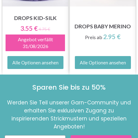
DROPS KID-SILK
DROPS BABY MERINO
3.55 €
4.75 €
2.95 €
Preis ab
Angebot verfällt
31/08/2026
Alle Optionen ansehen
Alle Optionen ansehen
Sparen Sie bis zu 50%
Werden Sie Teil unserer Garn-Community und
erhalten Sie exklusiven Zugang zu
inspirierenden Strickmustern und speziellen
Angeboten!