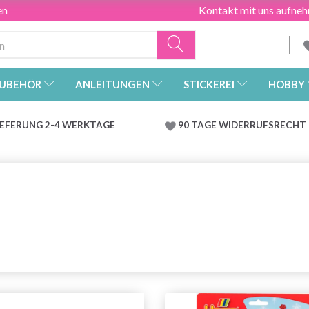
en
Kontakt mit uns aufne
UBEHÖR
ANLEITUNGEN
STICKEREI
HOBBY
IEFERUNG 2-4 WERKTAGE
90 TAGE WIDERRUFSRECHT