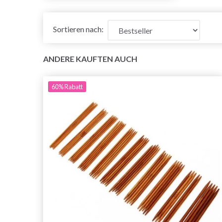
Sortieren nach:
ANDERE KAUFTEN AUCH
60%
Rabatt