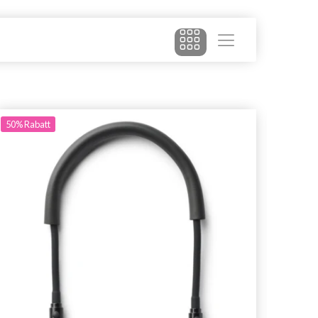
50%
Rabatt