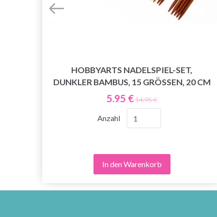
HOBBYARTS NADELSPIEL-SET,
ARZ
DUNKLER BAMBUS, 15 GRÖSSEN, 20 CM
5.95 €
14.95 €
Anzahl
In den Warenkorb