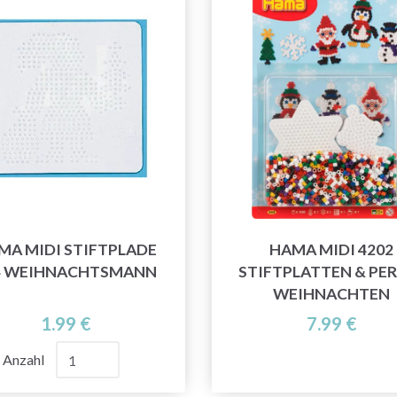
MA MIDI STIFTPLADE
HAMA MIDI 4202
4 WEIHNACHTSMANN
STIFTPLATTEN & PE
WEIHNACHTEN
1.99 €
7.99 €
Anzahl