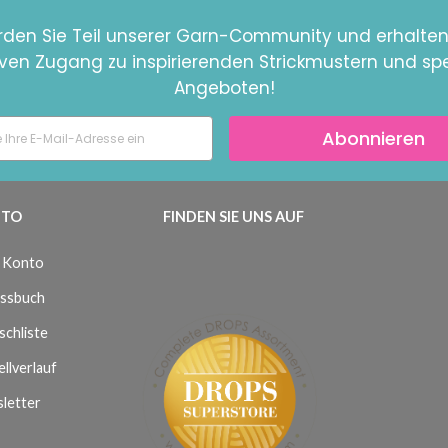
den Sie Teil unserer Garn-Community und erhalten
iven Zugang zu inspirierenden Strickmustern und spe
Angeboten!
Abonnieren
TO
FINDEN SIE UNS AUF
 Konto
ssbuch
chliste
llverlauf
letter