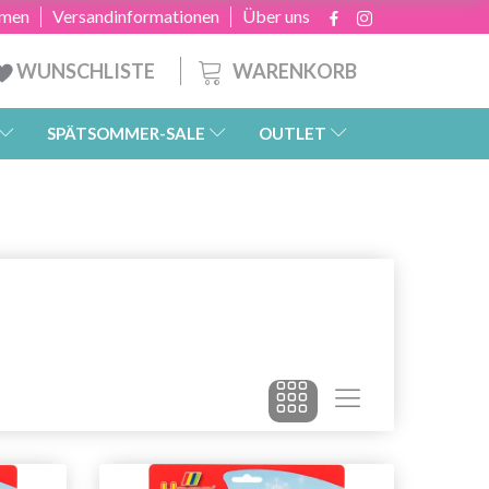
hmen
Versandinformationen
Über uns
WARENKORB
WUNSCHLISTE
SPÄTSOMMER-SALE
OUTLET