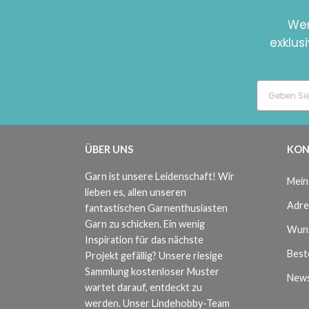
Wer
exklus
ÜBER UNS
KON
Garn ist unsere Leidenschaft! Wir
Mein
lieben es, allen unseren
Adre
fantastischen Garnenthusiasten
Garn zu schicken. Ein wenig
Wuns
Inspiration für das nächste
Beste
Projekt gefällig? Unsere riesige
Sammlung kostenloser Muster
News
wartet darauf, entdeckt zu
werden. Unser Lindehobby-Team