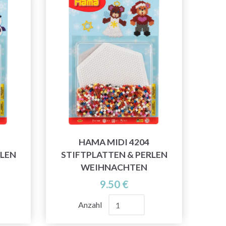
HAMA MIDI 4204
RLEN
STIFTPLATTEN & PERLEN
WEIHNACHTEN
9.50 €
Anzahl