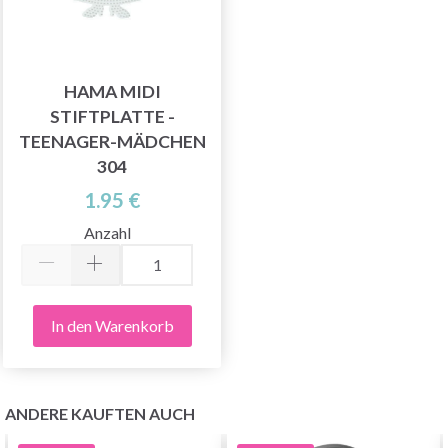
HAMA MIDI
STIFTPLATTE -
TEENAGER-MÄDCHEN
304
1.95 €
Anzahl
In den Warenkorb
ANDERE KAUFTEN AUCH