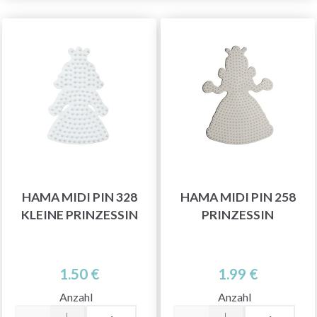
HAMA MIDI PIN 328
HAMA MIDI PIN 258
KLEINE PRINZESSIN
PRINZESSIN
1.50 €
1.99 €
Anzahl
Anzahl