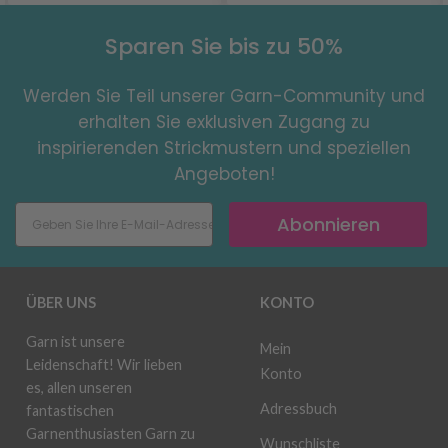
Sparen Sie bis zu 50%
Werden Sie Teil unserer Garn-Community und
erhalten Sie exklusiven Zugang zu
inspirierenden Strickmustern und speziellen
Angeboten!
Abonnieren
ÜBER UNS
KONTO
Garn ist unsere
Mein
Leidenschaft! Wir lieben
Konto
es, allen unseren
Adressbuch
fantastischen
Garnenthusiasten Garn zu
Wunschliste