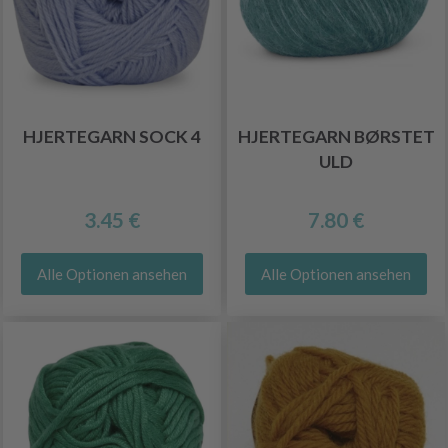
HJERTEGARN SOCK 4
HJERTEGARN BØRSTET
ULD
3.45 €
7.80 €
Alle Optionen ansehen
Alle Optionen ansehen