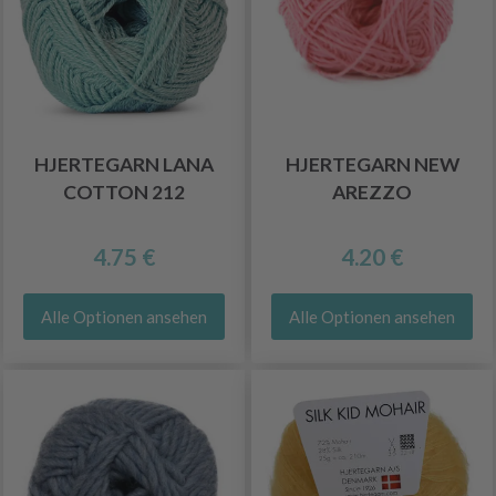
HJERTEGARN LANA
HJERTEGARN NEW
COTTON 212
AREZZO
4.75 €
4.20 €
Alle Optionen ansehen
Alle Optionen ansehen