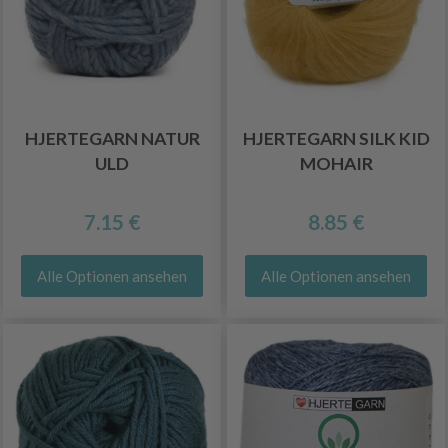
HJERTEGARN NATUR
HJERTEGARN SILK KID
ULD
MOHAIR
7.15 €
8.85 €
Alle Optionen ansehen
Alle Optionen ansehen