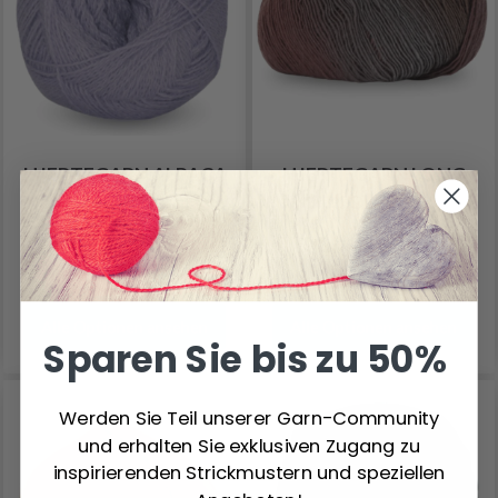
HJERTEGARN ALPACA
HJERTEGARN LONG
400
COLORS
7.90 €
9.60 €
Alle Optionen ansehen
Alle Optionen ansehen
Sparen Sie bis zu 50%
Werden Sie Teil unserer Garn-Community
und erhalten Sie exklusiven Zugang zu
inspirierenden Strickmustern und speziellen