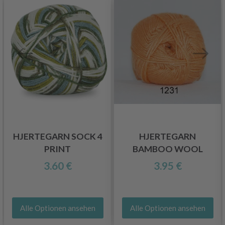
HJERTEGARN SOCK 4
HJERTEGARN
PRINT
BAMBOO WOOL
3.60 €
3.95 €
Alle Optionen ansehen
Alle Optionen ansehen