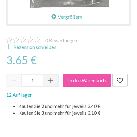
Vergrößern
0
Bewertungen
Rezension schreiben
3.65 €
In den Warenkorb
12 Auf lager
Kaufen Sie
2
und mehr für jeweils
3.40 €
Kaufen Sie
3
und mehr für jeweils
3.10 €