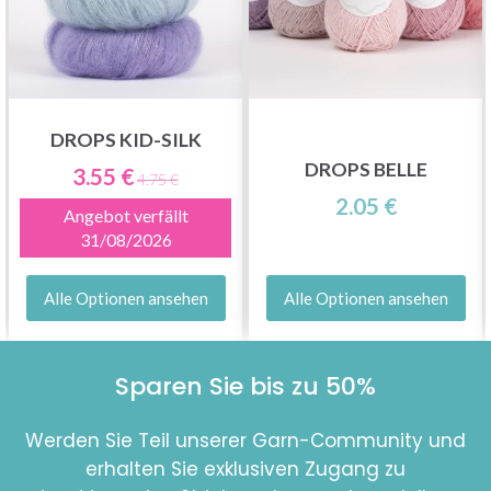
DROPS KID-SILK
DROPS BELLE
3.55 €
4.75 €
2.05 €
Angebot verfällt
31/08/2026
Alle Optionen ansehen
Alle Optionen ansehen
Sparen Sie bis zu 50%
Werden Sie Teil unserer Garn-Community und
erhalten Sie exklusiven Zugang zu