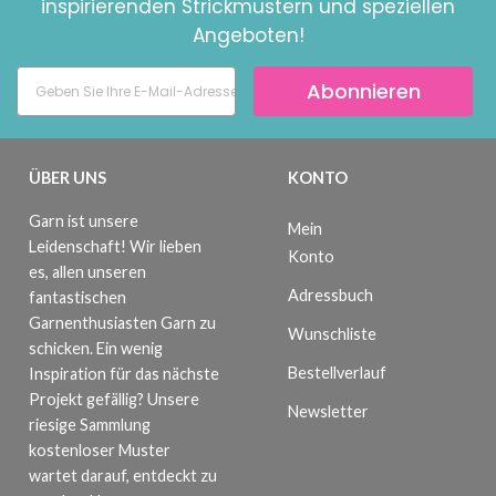
inspirierenden Strickmustern und speziellen
Angeboten!
Abonnieren
ÜBER UNS
KONTO
Garn ist unsere
Mein
Leidenschaft! Wir lieben
Konto
es, allen unseren
Adressbuch
fantastischen
Garnenthusiasten Garn zu
Wunschliste
schicken. Ein wenig
Bestellverlauf
Inspiration für das nächste
Projekt gefällig? Unsere
Newsletter
riesige Sammlung
kostenloser Muster
wartet darauf, entdeckt zu