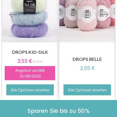
DROPS KID-SILK
DROPS BELLE
3.55 €
4.75 €
2.05 €
Angebot verfällt
31/08/2026
Alle Optionen ansehen
Alle Optionen ansehen
Sparen Sie bis zu 50%