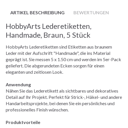
ARTIKEL BESCHREIBUNG
BEWERTUNGEN
HobbyArts Lederetiketten,
Handmade, Braun, 5 Stück
HobbyArts Lederetiketten sind Etiketten aus braunem
Leder mit der Aufschrift "Handmade", die ins Material
geprägt ist. Sie messen 5 x 1.50 cm und werden im 5er-Pack
geliefert. Die abgerundeten Ecken sorgen für einen
eleganten und zeitlosen Look.
Anwendung
Nähen Sie das Lederetikett als sichtbares und dekoratives
Detail auf Ihr Projekt. Perfekt für Strick-, Häkel- und andere
Handarbeitsprojekte, bei denen Sie ein persönliches und
professionelles Finish wünschen.
Produktvorteile