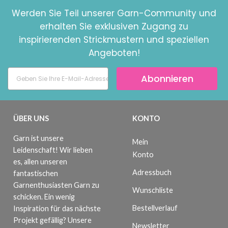
Werden Sie Teil unserer Garn-Community und
erhalten Sie exklusiven Zugang zu
inspirierenden Strickmustern und speziellen
Angeboten!
Abonnieren
ÜBER UNS
KONTO
Garn ist unsere
Mein
Leidenschaft! Wir lieben
Konto
es, allen unseren
Adressbuch
fantastischen
Garnenthusiasten Garn zu
Wunschliste
schicken. Ein wenig
Bestellverlauf
Inspiration für das nächste
Projekt gefällig? Unsere
Newsletter