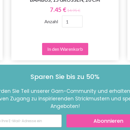
7.45 €
14.95 €
Anzahl
In den Warenkorb
Sparen Sie bis zu 50%
den Sie Teil unserer Garn-Community und erhalten
iven Zugang zu inspirierenden Strickmustern und spe
Angeboten!
Abonnieren