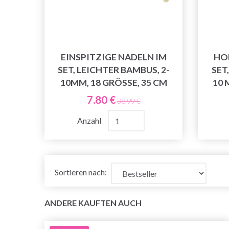
EINSPITZIGE NADELN IM
HO
SET, LEICHTER BAMBUS, 2-
SET
10MM, 18 GRÖSSE, 35 CM
10 
7.80 €
38.99 €
Anzahl
Sortieren nach:
ANDERE KAUFTEN AUCH