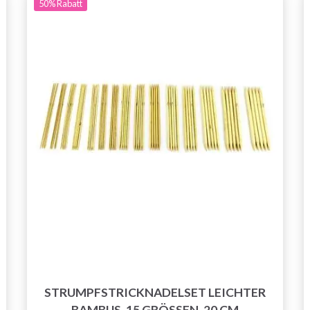
50%
Rabatt
STRUMPFSTRICKNADELSET LEICHTER
BAMBUS, 15 GRÖSSEN, 20 CM