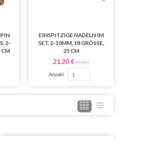
PIN
EINSPITZIGE NADELN IM
, 2-
SET, 2-10MM, 18 GRÖSSE, 2
5 CM
5 CM
21.20 €
42.35 €
Anzahl