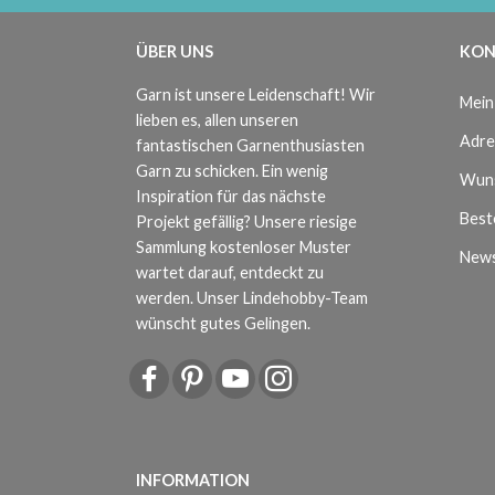
ÜBER UNS
KON
Garn ist unsere Leidenschaft! Wir
Mein
lieben es, allen unseren
Adre
fantastischen Garnenthusiasten
Garn zu schicken. Ein wenig
Wuns
Inspiration für das nächste
Beste
Projekt gefällig? Unsere riesige
Sammlung kostenloser Muster
News
wartet darauf, entdeckt zu
werden. Unser Lindehobby-Team
wünscht gutes Gelingen.
INFORMATION