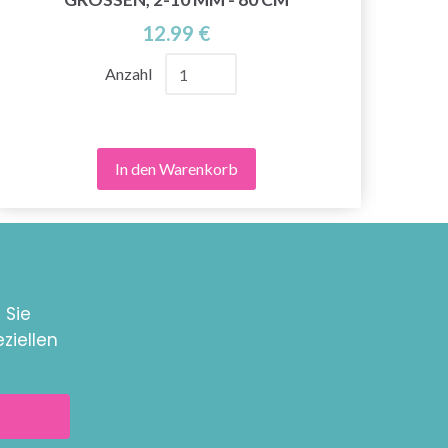
12.99 €
Anzahl
In den Warenkorb
 Sie
ziellen