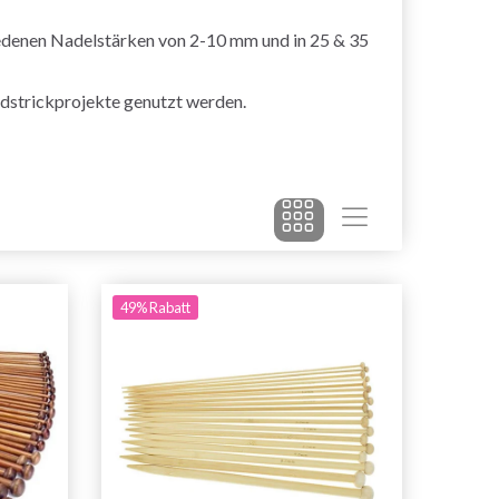
hiedenen Nadelstärken von 2-10 mm und in 25 & 35
ndstrickprojekte genutzt werden.
49% Rabatt