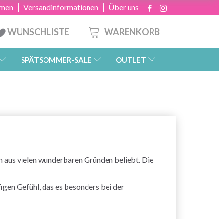
hmen
Versandinformationen
Über uns
WARENKORB
WUNSCHLISTE
SPÄTSOMMER-SALE
OUTLET
n aus vielen wunderbaren Gründen beliebt. Die
igen Gefühl, das es besonders bei der