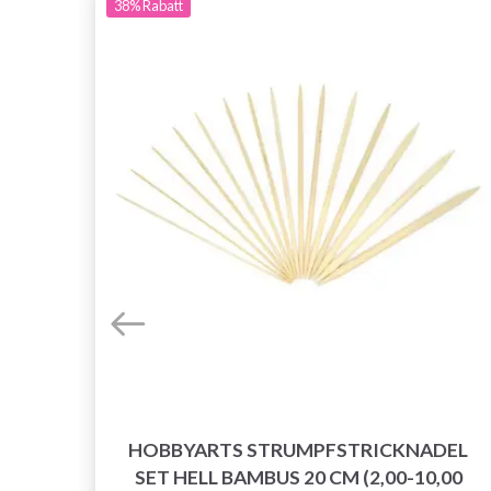
38%
Rabatt
D, 9
HOBBYARTS STRUMPFSTRICKNADEL
SET HELL BAMBUS 20 CM (2,00-10,00