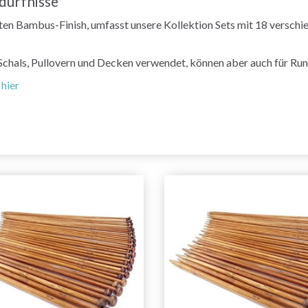
edürfnisse
erten Bambus-Finish, umfasst unsere Kollektion Sets mit 18 versc
Schals, Pullovern und Decken verwendet, können aber auch für Ru
 hier