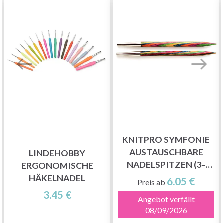
KNITPRO SYMFONIE
AUSTAUSCHBARE
LINDEHOBBY
NADELSPITZEN (3-
ERGONOMISCHE
15.00MM)
HÄKELNADEL
6.05 €
Preis ab
3.45 €
Angebot verfällt
08/09/2026