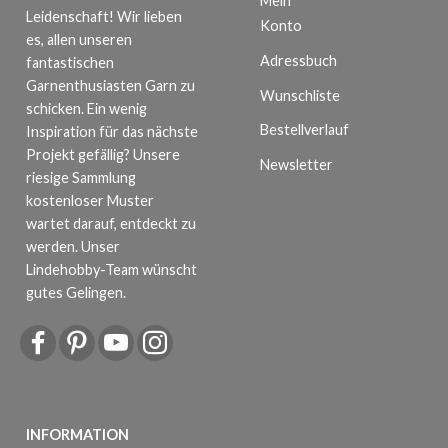
Mein
Leidenschaft! Wir lieben
Konto
es, allen unseren
Adressbuch
fantastischen
Garnenthusiasten Garn zu
Wunschliste
schicken. Ein wenig
Bestellverlauf
Inspiration für das nächste
Projekt gefällig? Unsere
Newsletter
riesige Sammlung
kostenloser Muster
wartet darauf, entdeckt zu
werden. Unser
Lindehobby-Team wünscht
gutes Gelingen.
INFORMATION