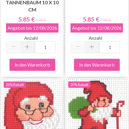
TANNENBAUM 10 X 10
CM
5.85 €
5.85 €
7.35 €
7.35 €
Angebot bis 12/08/2026
Angebot bis 12/08/2026
Anzahl
Anzahl
In den Warenkorb
In den Warenkorb
20% Rabatt
20% Rabatt