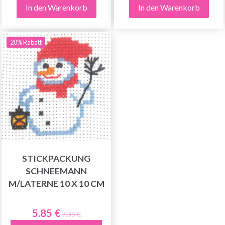
In den Warenkorb
In den Warenkorb
20% Rabatt
STICKPACKUNG
SCHNEEMANN
M/LATERNE 10 X 10 CM
5.85 €
7.35 €