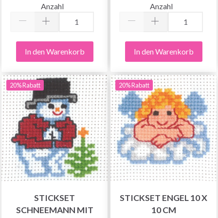
Anzahl
Anzahl
In den Warenkorb
In den Warenkorb
20% Rabatt
20% Rabatt
STICKSET
STICKSET ENGEL 10 X
SCHNEEMANN MIT
10 CM