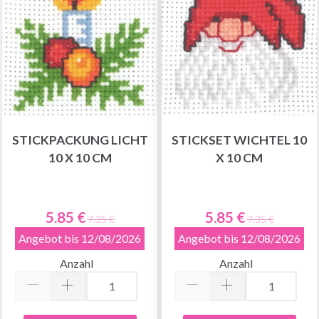
STICKPACKUNG LICHT
STICKSET WICHTEL 10
10 X 10 CM
X 10 CM
5.85 €
5.85 €
7.35 €
7.35 €
Angebot bis 12/08/2026
Angebot bis 12/08/2026
Anzahl
Anzahl