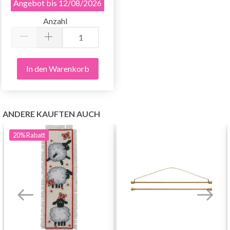
Angebot bis 12/08/2026
Anzahl
In den Warenkorb
ANDERE KAUFTEN AUCH
20%
Rabatt