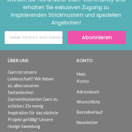
erhalten Sie exklusiven Zugang zu
inspirierenden Strickmustern und speziellen
Angeboten!
Abonnieren
ÜBER UNS
KONTO
Garn ist unsere
Mein
Leidenschaft! Wir lieben
Konto
es, allen unseren
Adressbuch
fantastischen
Garnenthusiasten Garn zu
Wunschliste
schicken. Ein wenig
Bestellverlauf
Inspiration für das nächste
Projekt gefällig? Unsere
Newsletter
riesige Sammlung