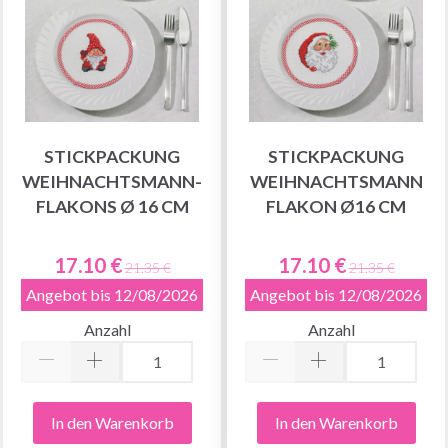
STICKPACKUNG
STICKPACKUNG
WEIHNACHTSMANN-
WEIHNACHTSMANN
FLAKONS Ø 16 CM
FLAKON Ø16 CM
17.10 €
17.10 €
21.35 €
21.35 €
Angebot bis 12/08/2026
Angebot bis 12/08/2026
Anzahl
Anzahl
In den Warenkorb
In den Warenkorb