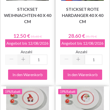
STICKSET
STICKSET ROTE
WEIHNACHTEN 40 X 40
HARDANGER 40 X 40
CM
CM
12.50 €
28.60 €
15.65 €
35.75 €
Angebot bis 12/08/2026
Angebot bis 12/08/2026
Anzahl
Anzahl
In den Warenkorb
In den Warenkorb
19% Rabatt
19% Rabatt