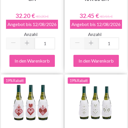
32.20 €
32.45 €
40.20 €
40.55 €
Angebot bis 12/08/2026
Angebot bis 12/08/2026
Anzahl
Anzahl
In den Warenkorb
In den Warenkorb
19% Rabatt
19% Rabatt