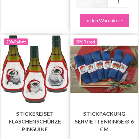
In den Warenkorb
20% Rabatt
20% Rabatt
STICKEREISET
STICKPACKUNG
FLASCHENSCHÜRZE
SERVIETTENRINGE Ø 6
PINGUINE
CM