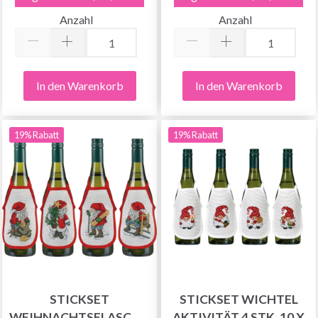
Anzahl
Anzahl
In den Warenkorb
In den Warenkorb
19% Rabatt
19% Rabatt
STICKSET
STICKSET WICHTEL
WEIHNACHTSFLASCHEN
AKTIVITÄT 4 STK. 10 X