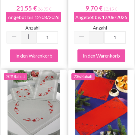
21.55 €
9.70 €
26.95 €
12.15 €
Angebot bis 12/08/2026
Angebot bis 12/08/2026
Anzahl
Anzahl
In den Warenkorb
In den Warenkorb
20% Rabatt
20% Rabatt