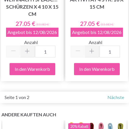
SCHÜRZEN X 4 10 X 15
15 CM
CM
27.05 €
27.05 €
33.80 €
33.80 €
Angebot bis 12/08/2026
Angebot bis 12/08/2026
Anzahl
Anzahl
In den Warenkorb
In den Warenkorb
Seite 1 von 2
Nächste
ANDERE KAUFTEN AUCH
20%
Rabatt