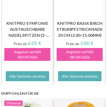
KNITPRO SYMFONIE
KNITPRO BASIX BIRCH
AUSTAUSCHBARE
STRUMPFSTRICKNADEL
NADELSPITZEN (3-
20 CM (2.00-15.00MM)
15.00MM)
6.05 €
3.80 €
Preis ab
Preis ab
Angebot verfällt
Angebot verfällt
08/09/2026
08/09/2026
Alle Optionen ansehen
Alle Optionen ansehen
EMPFOHLEN FÜR SIE
25%
Rabatt