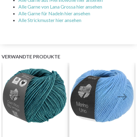
Alle Garne von Lana Grossa hier ansehen
Alle Garne für Nadeln hier ansehen
Alle Strickmuster hier ansehen
VERWANDTE PRODUKTE