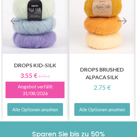
DROPS KID-SILK
DROPS BRUSHED
3.55 €
4.75 €
ALPACA SILK
Angebot verfällt
2.75 €
31/08/2026
Alle Optionen ansehen
Alle Optionen ansehen
Sparen Sie bis zu 50%