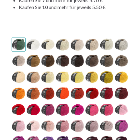
Kaufen Sie
7
und mehr für jeweils
5.70 €
Kaufen Sie
10
und mehr für jeweils
5.50 €