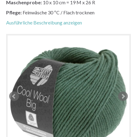
Maschenprobe:
10 x 10 cm = 19 M x 26 R
Pflege:
Feinwäsche 30 ºC / Flach trocknen
Ausführliche Beschreibung anzeigen