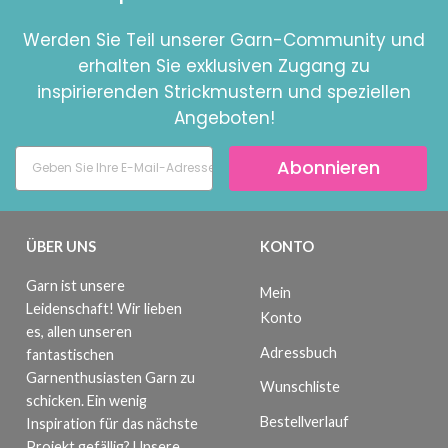
Werden Sie Teil unserer Garn-Community und
erhalten Sie exklusiven Zugang zu
inspirierenden Strickmustern und speziellen
Angeboten!
Abonnieren
ÜBER UNS
KONTO
Garn ist unsere
Mein
Leidenschaft! Wir lieben
Konto
es, allen unseren
Adressbuch
fantastischen
Garnenthusiasten Garn zu
Wunschliste
schicken. Ein wenig
Bestellverlauf
Inspiration für das nächste
Projekt gefällig? Unsere