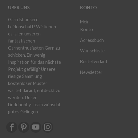
ÜBER UNS
KONTO
Garn ist unsere
Mein
Leidenschaft! Wir lieben
Konto
es, allen unseren
Adressbuch
fantastischen
Garnenthusiasten Garn zu
Wunschliste
schicken. Ein wenig
Bestellverlauf
Inspiration für das nächste
Projekt gefällig? Unsere
Newsletter
riesige Sammlung
kostenloser Muster
wartet darauf, entdeckt zu
werden. Unser
Lindehobby-Team wünscht
gutes Gelingen.