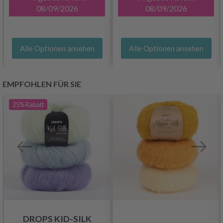
08/09/2026
08/09/2026
Alle Optionen ansehen
Alle Optionen ansehen
EMPFOHLEN FÜR SIE
25%
Rabatt
DROPS KID-SILK