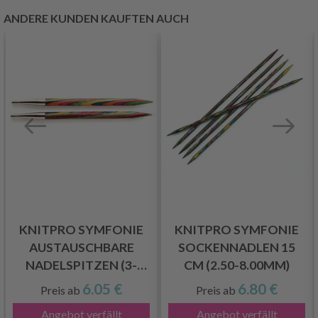
ANDERE KUNDEN KAUFTEN AUCH
KNITPRO SYMFONIE
KNITPRO SYMFONIE
AUSTAUSCHBARE
SOCKENNADLEN 15
NADELSPITZEN (3-
CM (2.50-8.00MM)
15.00MM)
6.05 €
6.80 €
Preis ab
Preis ab
Angebot verfällt
Angebot verfällt