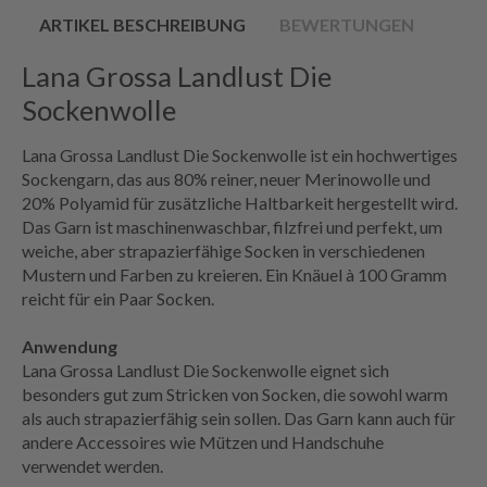
ARTIKEL BESCHREIBUNG
BEWERTUNGEN
Lana Grossa Landlust Die
Sockenwolle
Lana Grossa Landlust Die Sockenwolle ist ein hochwertiges
Sockengarn, das aus 80% reiner, neuer Merinowolle und
20% Polyamid für zusätzliche Haltbarkeit hergestellt wird.
Das Garn ist maschinenwaschbar, filzfrei und perfekt, um
weiche, aber strapazierfähige Socken in verschiedenen
Mustern und Farben zu kreieren. Ein Knäuel à 100 Gramm
reicht für ein Paar Socken.
Anwendung
Lana Grossa Landlust Die Sockenwolle eignet sich
besonders gut zum Stricken von Socken, die sowohl warm
als auch strapazierfähig sein sollen. Das Garn kann auch für
andere Accessoires wie Mützen und Handschuhe
verwendet werden.