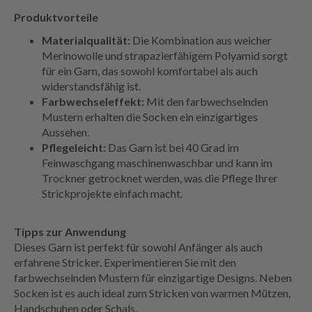
Produktvorteile
Materialqualität:
Die Kombination aus weicher
Merinowolle und strapazierfähigem Polyamid sorgt
für ein Garn, das sowohl komfortabel als auch
widerstandsfähig ist.
Farbwechseleffekt:
Mit den farbwechselnden
Mustern erhalten die Socken ein einzigartiges
Aussehen.
Pflegeleicht:
Das Garn ist bei 40 Grad im
Feinwaschgang maschinenwaschbar und kann im
Trockner getrocknet werden, was die Pflege Ihrer
Strickprojekte einfach macht.
Tipps zur Anwendung
Dieses Garn ist perfekt für sowohl Anfänger als auch
erfahrene Stricker. Experimentieren Sie mit den
farbwechselnden Mustern für einzigartige Designs. Neben
Socken ist es auch ideal zum Stricken von warmen Mützen,
Handschuhen oder Schals.