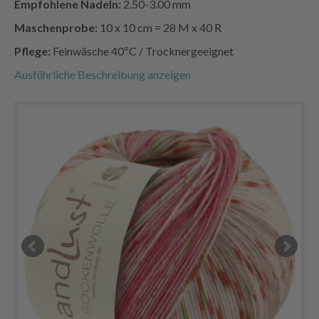
Empfohlene Nadeln:
2.50-3.00 mm
Maschenprobe:
10 x 10 cm = 28 M x 40 R
Pflege:
Feinwäsche 40ºC / Trocknergeeignet
Ausführliche Beschreibung anzeigen