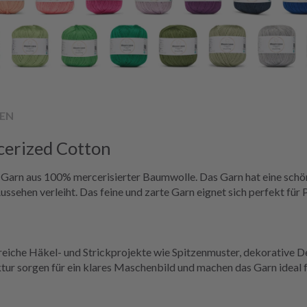
EN
erized Cotton
Garn aus 100% mercerisierter Baumwolle. Das Garn hat eine schön
ussehen verleiht. Das feine und zarte Garn eignet sich perfekt für 
reiche Häkel- und Strickprojekte wie Spitzenmuster, dekorative De
ur sorgen für ein klares Maschenbild und machen das Garn ideal f