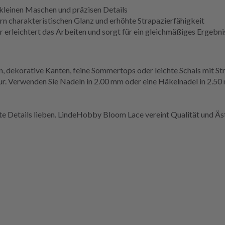
 kleinen Maschen und präzisen Details
n charakteristischen Glanz und erhöhte Strapazierfähigkeit
ur erleichtert das Arbeiten und sorgt für ein gleichmäßiges Ergebni
, dekorative Kanten, feine Sommertops oder leichte Schals mit Str
. Verwenden Sie Nadeln in 2.00 mm oder eine Häkelnadel in 2.50 
gante Details lieben. LindeHobby Bloom Lace vereint Qualität und Ä