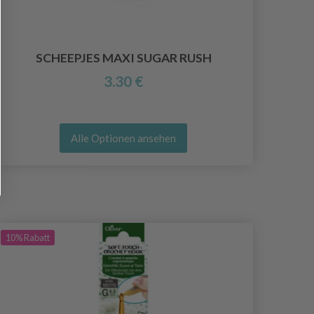
SCHEEPJES MAXI SUGAR RUSH
3.30 €
Alle Optionen ansehen
10%
Rabatt