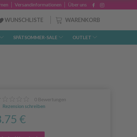
hmen
Versandinformationen
Über uns
WARENKORB
WUNSCHLISTE
SPÄTSOMMER-SALE
OUTLET
0
Bewertungen
Rezension schreiben
3.75 €