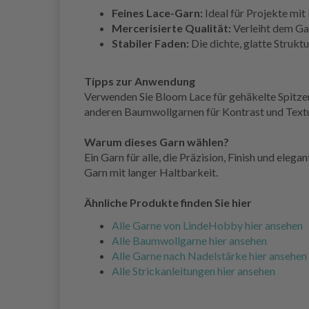
Feines Lace-Garn:
Ideal für Projekte mit
Mercerisierte Qualität:
Verleiht dem Gar
Stabiler Faden:
Die dichte, glatte Strukt
Tipps zur Anwendung
Verwenden Sie Bloom Lace für gehäkelte Spitzen
anderen Baumwollgarnen für Kontrast und Textur
Warum dieses Garn wählen?
Ein Garn für alle, die Präzision, Finish und ele
Garn mit langer Haltbarkeit.
Ähnliche Produkte finden Sie hier
Alle Garne von LindeHobby hier ansehen
Alle Baumwollgarne hier ansehen
Alle Garne nach Nadelstärke hier ansehen
Alle Strickanleitungen hier ansehen