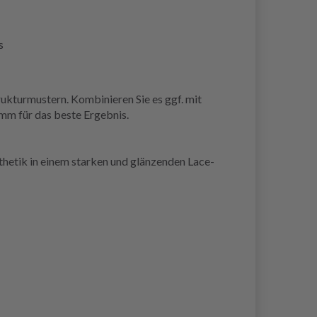
s
ukturmustern. Kombinieren Sie es ggf. mit
mm für das beste Ergebnis.
sthetik in einem starken und glänzenden Lace-