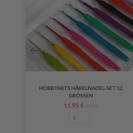
HOBBYARTS HÄKELNADEL-SET 12
GRÖSSEN
MM)
11.95 €
18.99 €