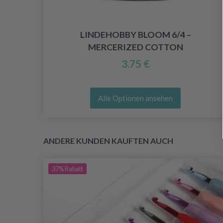
LINDEHOBBY BLOOM 6/4 –
MERCERIZED COTTON
3.75 €
Alle Optionen ansehen
ANDERE KUNDEN KAUFTEN AUCH
37%
Rabatt