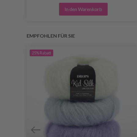
In den Warenkorb
EMPFOHLEN FÜR SIE
25%
Rabatt