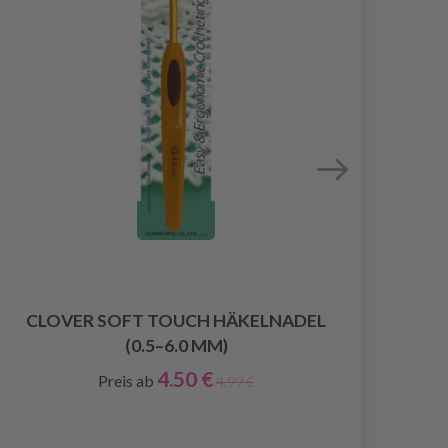
CLOVER SOFT TOUCH HÄKELNADEL
(0.5–6.0 MM)
4.50 €
Preis ab
4.99 €