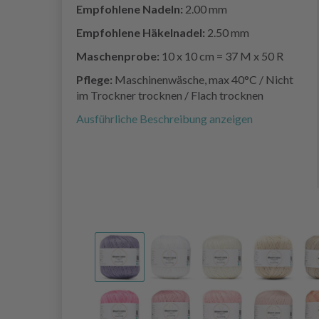
Empfohlene Nadeln:
2.00 mm
Empfohlene Häkelnadel:
2.50 mm
Maschenprobe:
10 x 10 cm = 37 M x 50 R
Pflege:
Maschinenwäsche, max 40°C / Nicht
im Trockner trocknen / Flach trocknen
Ausführliche Beschreibung anzeigen