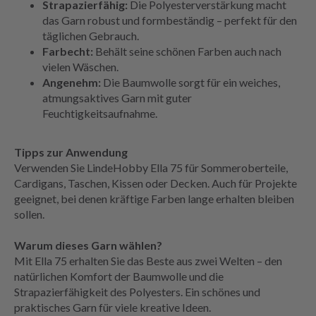
Strapazierfähig:
Die Polyesterverstärkung macht
das Garn robust und formbeständig – perfekt für den
täglichen Gebrauch.
Farbecht:
Behält seine schönen Farben auch nach
vielen Wäschen.
Angenehm:
Die Baumwolle sorgt für ein weiches,
atmungsaktives Garn mit guter
Feuchtigkeitsaufnahme.
Tipps zur Anwendung
Verwenden Sie LindeHobby Ella 75 für Sommeroberteile,
Cardigans, Taschen, Kissen oder Decken. Auch für Projekte
geeignet, bei denen kräftige Farben lange erhalten bleiben
sollen.
Warum dieses Garn wählen?
Mit Ella 75 erhalten Sie das Beste aus zwei Welten – den
natürlichen Komfort der Baumwolle und die
Strapazierfähigkeit des Polyesters. Ein schönes und
praktisches Garn für viele kreative Ideen.