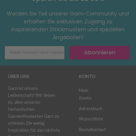
Werden Sie Teil unserer Garn-Community und
erhalten Sie exklusiven Zugang zu
inspirierenden Strickmustern und speziellen
Angeboten!
Abonnieren
ÜBER UNS
KONTO
Garn ist unsere
Mein
Leidenschaft! Wir lieben
Konto
es, allen unseren
Adressbuch
fantastischen
Garnenthusiasten Garn zu
Wunschliste
schicken. Ein wenig
Bestellverlauf
Inspiration für das nächste