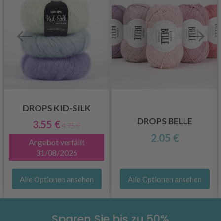
DROPS KID-SILK
DROPS BELLE
3.55 €
4.75 €
2.05 €
Angebot verfällt
31/08/2026
Alle Optionen ansehen
Alle Optionen ansehen
Sparen Sie bis zu 50%