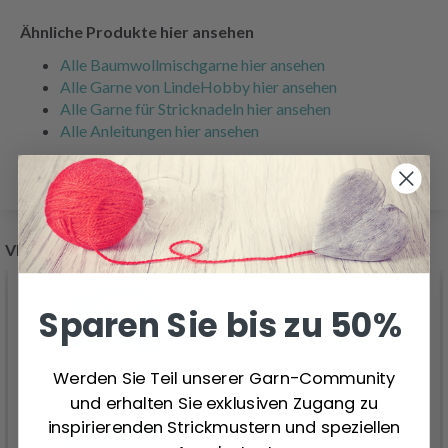
Ähnliche Produkte hier ansehen
Alle Baumwollmischgarne hier ansehen
Alle Garne von LindeHobby hier ansehen
Alle Garne für Stricknadeln hier ansehen
Alle Anleitungen hier ansehen
VERWANDTE PRODUKTE
Sparen Sie bis zu 50%
Werden Sie Teil unserer Garn-Community
und erhalten Sie exklusiven Zugang zu
inspirierenden Strickmustern und speziellen