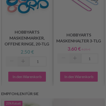
HOBBYARTS
HOBBYARTS
MASKENMARKER,
MASKENHALTER 3-TLG
OFFENE RINGE, 20-TLG
3.60 €
4.25 €
2.50 €
In den Warenkorb
In den Warenkorb
EMPFOHLEN FÜR SIE
25%
Rabatt