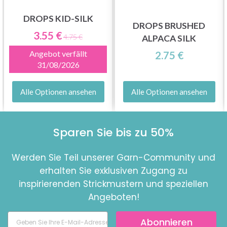
DROPS KID-SILK
DROPS BRUSHED
3.55 €
4.75 €
ALPACA SILK
Angebot verfällt
2.75 €
31/08/2026
Alle Optionen ansehen
Alle Optionen ansehen
Sparen Sie bis zu 50%
Werden Sie Teil unserer Garn-Community und
erhalten Sie exklusiven Zugang zu
inspirierenden Strickmustern und speziellen
Angeboten!
Abonnieren