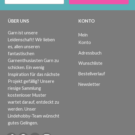
ÜBER UNS
KONTO
Garn ist unsere
Mein
Leidenschaft! Wir lieben
Konto
es, allen unseren
Adressbuch
fantastischen
Garnenthusiasten Garn zu
Wunschliste
schicken. Ein wenig
Bestellverlauf
Inspiration für das nächste
Projekt gefällig? Unsere
Newsletter
riesige Sammlung
kostenloser Muster
wartet darauf, entdeckt zu
werden. Unser
Lindehobby-Team wünscht
gutes Gelingen.