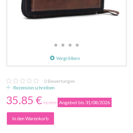
Vergrößern
0
Bewertungen
Rezension schreiben
35.85 €
Angebot bis 31/08/2026
51.20 €
In den Warenkorb